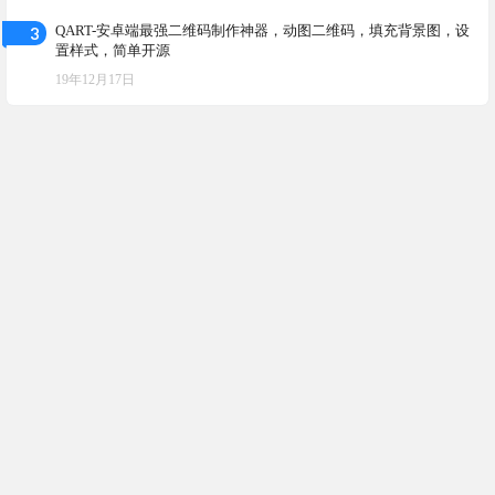
3
QART-安卓端最强二维码制作神器，动图二维码，填充背景图，设
置样式，简单开源
19年12月17日