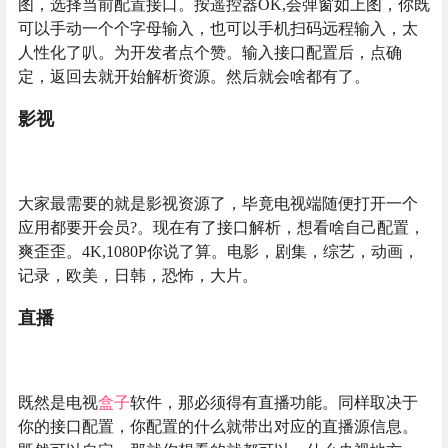
图，选择当前配置接口。按遥控器OK,会弹窗如上图，你既
可以手动一个个字母输入，也可以手机扫码远程输入，太
人性化了叭。为开发者点个赞。输入接口配置后，点确
定，返回去就开始解析资源。然后就会啥都有了。
影视
大家最需要的就是影视资源了，毕竟电视端随便打开一个
应用都要开会员?。现在有了接口解析，想看啥自己配置，
爽歪歪。4K,1080P你说了算。电影，剧集，综艺，动画，
记录，欧美，日韩，恐怖，大片。
直播
既然是电视
盒子
软件，那必须得有直播功能。同样取决于
你的接口配置，你配置的什么就带出对应的直播源信息。