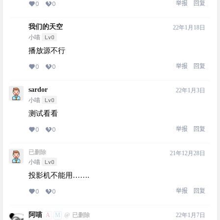
举报
回复
0
0
我们的天空
22年1月18日
Lv0
小喵
播放源不行
举报
回复
0
0
sardor
22年1月3日
Lv0
小喵
测试看看
举报
回复
0
0
已删除
21年12月28日
Lv0
小喵
投影机不能用…….
举报
回复
0
0
阿喵
A
M
22年1月7日
@
已删除