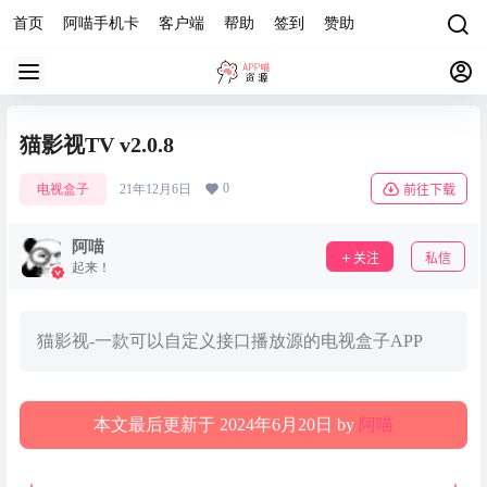
首页
阿喵手机卡
客户端
帮助
签到
赞助
猫影视TV v2.0.8
0
电视盒子
21年12月6日
前往下载
阿喵
关注
私信
起来！
猫影视-一款可以自定义接口播放源的电视盒子APP
本文最后更新于 2024年6月20日 by
阿喵