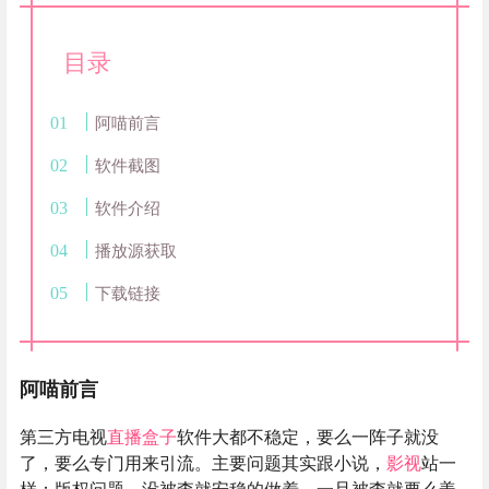
目录
阿喵前言
软件截图
软件介绍
播放源获取
下载链接
阿喵前言
第三方电视
直播
盒子
软件大都不稳定，要么一阵子就没
了，要么专门用来引流。主要问题其实跟小说，
影视
站一