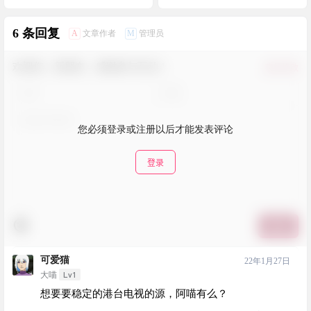
6 条回复
A
M
文章作者
管理员
欢迎您，新朋友，感谢参与互动！
确认修改
您必须登录或注册以后才能发表评论
登录
提交
可爱猫
22年1月27日
Lv1
大喵
想要要稳定的港台电视的源，阿喵有么？