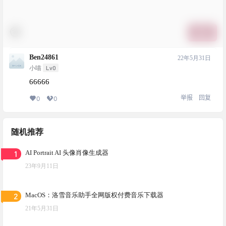
提交
Ben24861
22年5月31日
Lv0
小喵
66666
举报
回复
0
0
随机推荐
1
AI Portrait AI 头像肖像生成器
23年9月11日
2
MacOS：洛雪音乐助手全网版权付费音乐下载器
21年5月31日