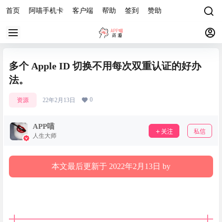
首页
阿喵手机卡
客户端
帮助
签到
赞助
多个 Apple ID 切换不用每次双重认证的好办
法。
0
资源
22年2月13日
APP喵
关注
私信
人生大师
本文最后更新于 2022年2月13日 by