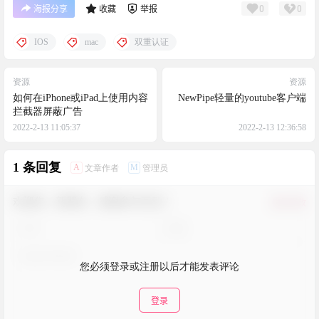
0
0
海报分享
收藏
举报
IOS
mac
双重认证
资源
资源
如何在iPhone或iPad上使用内容
NewPipe轻量的youtube客户端
拦截器屏蔽广告
2022-2-13 11:05:37
2022-2-13 12:36:58
1 条回复
A
M
文章作者
管理员
欢迎您，新朋友，感谢参与互动！
确认修改
您必须登录或注册以后才能发表评论
登录