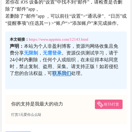
若你在 iOS 设备的“设置”中找不到“邮件”，请检查是否删
除了“邮件”app 。
若删除了“邮件”app ，可以前往“设置”>“通讯录”、“日历”或
“提醒事项”(任选其一) >“账户“>“添加账户”来完成操作。
本文链接：
https://www.appmiu.com/12143.html
声明：
本站为个人非盈利博客，资源均网络收集且免
费分享
无限制
，
无需登录
。资源仅供测试学习，请于
24小时内删除，任何个人或组织，在未征得本站同意
时，禁止复制、盗用、采集。请支持正版！如若侵犯
了您的合法权益，可
联系我们
处理。
你的支持是我最大的动力
给TA打赏
打赏1元爱你么么哒