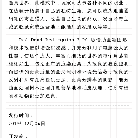
逼真世界。此模式中，玩家可从事各种不同的职业，
在边疆开拓属于自己的独特生涯。您可以成为追捕通
缉犯的赏金猎人、经营自己生意的商贩、发掘珍奇宝
藏的收藏家或运营地下酿酒厂的私酒贩等等。
Red Dead Redemption 2 PC 版借助全新图形
和技术改进以增强沉浸感，并充分利用了电脑强大的
性能，使这个庞大、丰富而细致的世界的每个角落都
栩栩如生。包括更广的渲染距离；为改良的昼夜照明
而提供的更高质量的全局照明和环境光遮蔽；改良的
反射和所有距离提供更深、更高分辨率的阴影；细分
曲面处理树木纹理并改善草地和毛皮纹理，使所有植
物和动物都更加逼真。
发行时间：
2019年12月06日
开发商：