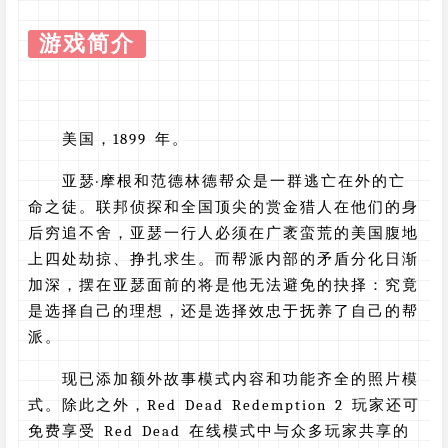
游戏简介
美国，1899 年。
亚瑟·摩根和范德林德帮众是一群逃亡在外的亡
命之徒。联邦侦探和全国顶尖的赏金猎人在他们的身
后穷追不舍，亚瑟一行人必须在广袤蛮荒的美国腹地
上四处劫掠、挣扎求生。而帮派内部的矛盾分化日渐
加深，摆在亚瑟面前的将是他无法避免的抉择：究竟
是选择自己的理想，还是选择效忠于抚养了自己的帮
派。
现已添加额外故事模式内容和功能齐全的照片模
式。除此之外，Red Dead Redemption 2 玩家还可
免费享受 Red Dead 在线模式中与众多玩家共享的