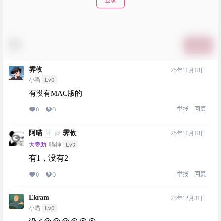
登录
提交
霁攸
25年11月18日
Lv0
小喵
有没有MAC版的
举报
回复
0
0
阿喵
霁攸
M
25年11月18日
@
Lv3
大赞助
喵神
有1，没有2
举报
回复
0
0
Ekram
23年12月31日
Lv0
小喵