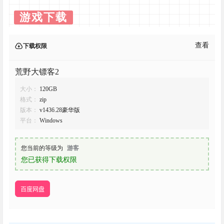
游戏下载
查看
下载权限
荒野大镖客2
大小：
120GB
格式：
zip
版本：
v1436.28豪华版
平台：
Windows
您当前的等级为
游客
您已获得下载权限
百度网盘