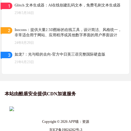
1
Glitch 文本生成器：AI在线创建乱码文本，免费毛刺文本生成器
25年5月16日
2
Isocons：提供大量2.5D图标的在线工具，设计简洁、风格统一，
非常适合用于网站、应用程序或其他数字界面的用户界面设计
24年8月29日
3
如龙7：光与暗的去向-官方中日英三语完整国际硬盘版
21年6月23日
本站由酷盾安全提供CDN加速服务
Copyright © 2026
APP喵：资源
京ICP备19024262号-3