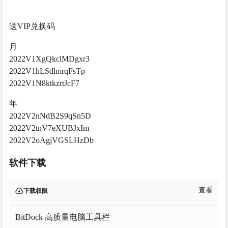
送VIP兑换码
月
2022V1XgQkclMDgxr3
2022V1hLSdlmrqFsTp
2022V1N8ktkzrtJcF7
年
2022V2nNdB2S9qSn5D
2022V2tnV7eXUBJxIm
2022V2oAgjVGSLHzDb
软件下载
查看
下载权限
BitDock 高质量电脑工具栏