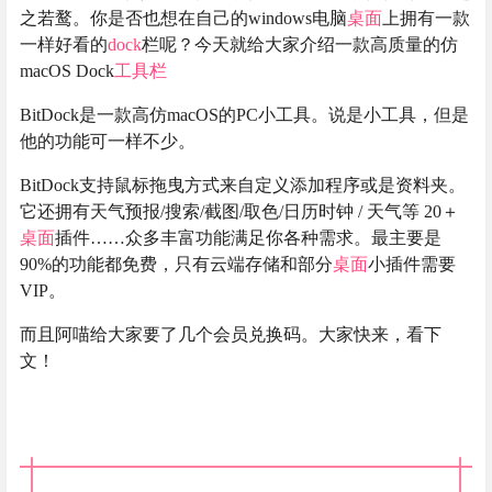
之若鹜。你是否也想在自己的windows电脑
桌面
上拥有一款
一样好看的
dock
栏呢？今天就给大家介绍一款高质量的仿
macOS Dock
工具栏
BitDock是一款高仿macOS的PC小工具。说是小工具，但是
他的功能可一样不少。
BitDock支持鼠标拖曳方式来自定义添加程序或是资料夹。
它还拥有天气预报/搜索/截图/取色/日历时钟 / 天气等 20＋
桌面
插件……众多丰富功能满足你各种需求。最主要是
90%的功能都免费，只有云端存储和部分
桌面
小插件需要
VIP。
而且阿喵给大家要了几个会员兑换码。大家快来，看下
文！