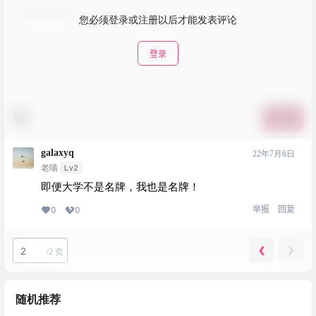
您必须登录或注册以后才能发表评论
登录
提交
galaxyq
22年7月6日
Lv2
老喵
即便大学不是名牌，我也是名牌！
举报
回复
0
0
❮
❯
/
2 页
随机推荐