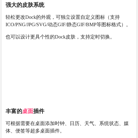
强大的皮肤系统
轻松更改Dock的外观，可独立设置自定义图标（支持
ICO/PNG/JPG/SVG/动态GIF/静态GIF/BMP等图标格式）。
也可以设计更具个性的Dock皮肤，支持定时切换。
丰富的
桌面
插件
可根据需要在桌面添加时钟、日历、天气、系统状态、媒
体、便签等超多桌面插件。