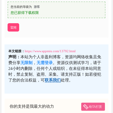
您当前的等级为
游客
您已获得下载权限
官网
本文链接：
https://www.appmiu.com/13792.html
声明：
本站为个人非盈利博客，资源均网络收集且免
费分享
无限制
，
无需登录
。资源仅供测试学习，请于
24小时内删除，任何个人或组织，在未征得本站同意
时，禁止复制、盗用、采集。请支持正版！如若侵犯
了您的合法权益，可
联系我们
处理。
你的支持是我最大的动力
给TA打赏