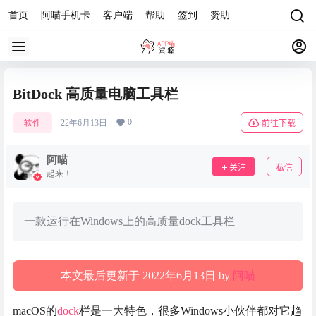
首页
阿喵手机卡
客户端
帮助
签到
赞助
BitDock 高质量电脑工具栏
0
软件
22年6月13日
前往下载
阿喵
关注
私信
起来！
一款运行在Windows上的高质量dock工具栏
本文最后更新于 2022年6月13日 by
阿喵
macOS的
dock
栏是一大特色，很多Windows小伙伴都对它趋