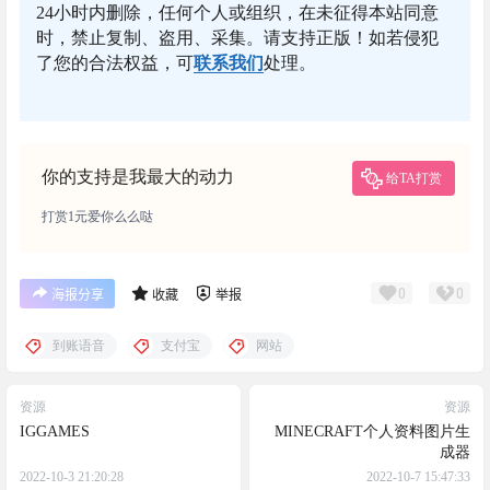
24小时内删除，任何个人或组织，在未征得本站同意
时，禁止复制、盗用、采集。请支持正版！如若侵犯
了您的合法权益，可
联系我们
处理。
你的支持是我最大的动力
给TA打赏
打赏1元爱你么么哒
0
0
海报分享
收藏
举报
到账语音
支付宝
网站
资源
资源
IGGAMES
MINECRAFT个人资料图片生
成器
2022-10-3 21:20:28
2022-10-7 15:47:33