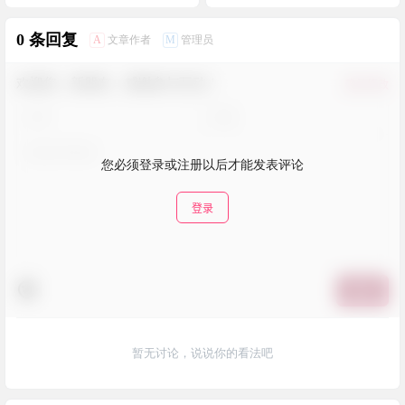
0 条回复
A
M
文章作者
管理员
欢迎您，新朋友，感谢参与互动！
确认修改
您必须登录或注册以后才能发表评论
登录
提交
暂无讨论，说说你的看法吧