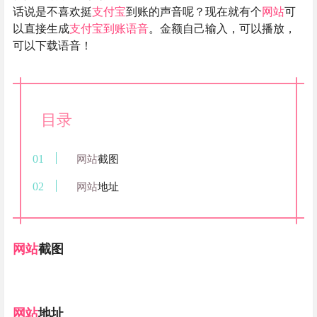
话说是不喜欢挺
支付宝
到账的声音呢？现在就有个
网站
可
以直接生成
支付宝
到账语音
。金额自己输入，可以播放，
可以下载语音！
目录
网站
截图
网站
地址
网站
截图
网站
地址