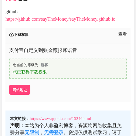
github：
https://github.com/sayTheMoney/sayTheMoney.github.io
查看
下载权限
支付宝自定义到账金额报账语音
您当前的等级为
游客
您已获得下载权限
网站地址
本文链接：
https://www.appmiu.com/15246.html
声明：
本站为个人非盈利博客，资源均网络收集且免
费分享
无限制
，
无需登录
。资源仅供测试学习，请于