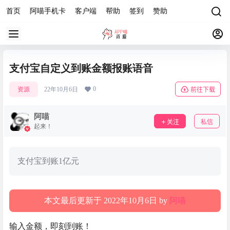
首页
阿喵手机卡
客户端
帮助
签到
赞助
支付宝自定义到账金额报账语音
0
资源
22年10月6日
前往下载
阿喵
关注
私信
起来！
支付宝到账1亿元
本文最后更新于 2022年10月6日 by
阿喵
输入金额，即刻到账！