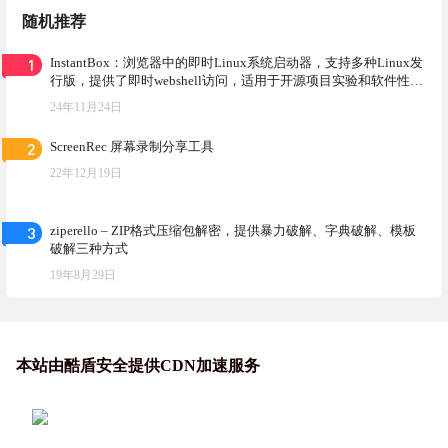
随机推荐
1
InstantBox：浏览器中的即时Linux系统启动器，支持多种Linux发
行版，提供了即时webshell访问，适用于开源项目实验和软件性能
测试等多种场景
24年11月24日
2
ScreenRec 屏幕录制分享工具
22年12月19日
3
ziperello – ZIP格式压缩包解密，提供暴力破解、字典破解、模板
破解三种方式
19年8月29日
本站由酷盾安全提供CDN加速服务