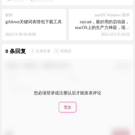
软件
macOS
Windows
软件
gifdown关键词表情包下载工具
raycast，最好用的启动器，
macOS上的生产力神器，现在
还推出了windows和iOS版本
2022-11-30 18:44:00
2022-12-3 21:54:32
0 条回复
A
M
文章作者
管理员
欢迎您，新朋友，感谢参与互动！
确认修改
您必须登录或注册以后才能发表评论
登录