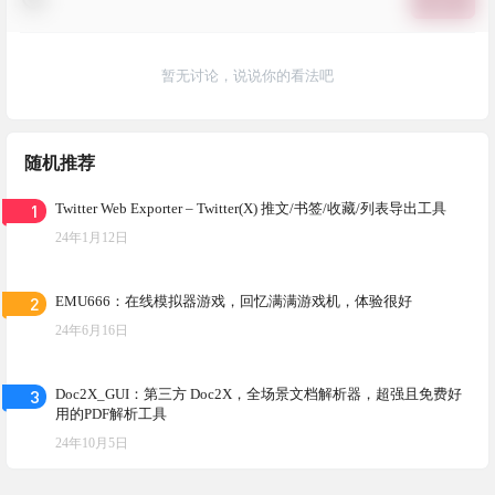
提交
暂无讨论，说说你的看法吧
随机推荐
1
Twitter Web Exporter – Twitter(X) 推文/书签/收藏/列表导出工具
24年1月12日
2
EMU666：在线模拟器游戏，回忆满满游戏机，体验很好
24年6月16日
3
Doc2X_GUI：第三方 Doc2X，全场景文档解析器，超强且免费好
用的PDF解析工具
24年10月5日