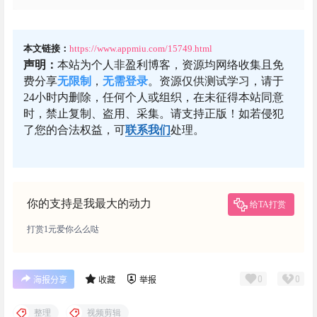
本文链接：
https://www.appmiu.com/15749.html
声明：
本站为个人非盈利博客，资源均网络收集且免
费分享
无限制
，
无需登录
。资源仅供测试学习，请于
24小时内删除，任何个人或组织，在未征得本站同意
时，禁止复制、盗用、采集。请支持正版！如若侵犯
了您的合法权益，可
联系我们
处理。
你的支持是我最大的动力
给TA打赏
打赏1元爱你么么哒
0
0
海报分享
收藏
举报
整理
视频剪辑