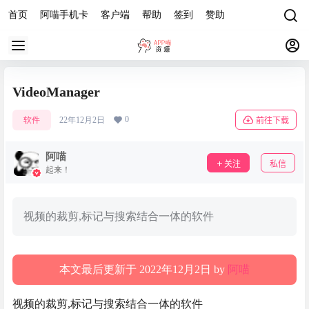
首页
阿喵手机卡
客户端
帮助
签到
赞助
VideoManager
0
软件
22年12月2日
前往下载
阿喵
关注
私信
起来！
视频的裁剪,标记与搜索结合一体的软件
本文最后更新于 2022年12月2日 by
阿喵
视频的裁剪,标记与搜索结合一体的软件