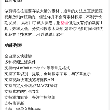
设计初衷
做剪辑往往需要存放大量的素材，通常的方法是直接把源
视频放到pr裁剪的。但这样并不会有素材积累，不利于长
期发展。 素材用了就丢就忘，想
整理
但是没有好的裁剪工
具，效率太低。分类和搜索太麻烦 如果你很多时间和精力
都花在了找素材上,可以试试此软件
功能列表
全自定义快捷键
多种视频过滤条件
支持mp4 m3u8 ts mdp flv 等等常见格式
支持字幕识别，提取，全局搜索字幕，与字幕显示
支持视频快速预览与拖拽API
支持自定义外观,仿MAC红绿灯
支持素材的打包导出
支持添加标签，备注与标签组
支持热更新
支持一键导入到Eagle