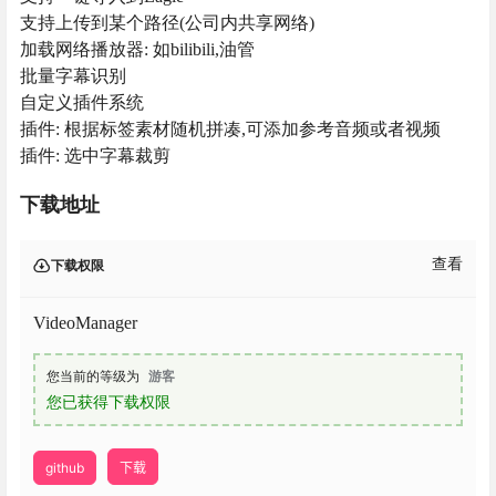
支持上传到某个路径(公司内共享网络)
加载网络播放器: 如bilibili,油管
批量字幕识别
自定义插件系统
插件: 根据标签素材随机拼凑,可添加参考音频或者视频
插件: 选中字幕裁剪
下载地址
查看
下载权限
VideoManager
您当前的等级为
游客
您已获得下载权限
github
下载