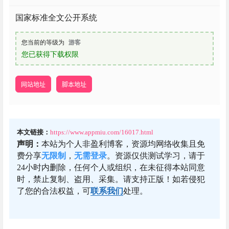
国家标准全文公开系统
您当前的等级为
游客
您已获得下载权限
网站地址
脚本地址
本文链接：
https://www.appmiu.com/16017.html
声明：
本站为个人非盈利博客，资源均网络收集且免
费分享
无限制
，
无需登录
。资源仅供测试学习，请于
24小时内删除，任何个人或组织，在未征得本站同意
时，禁止复制、盗用、采集。请支持正版！如若侵犯
了您的合法权益，可
联系我们
处理。