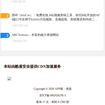
20年9月2日
2
剪哔（biliCut）：免费在线 B站视频剪辑工具，依托B站开放的AP
I接口可应用于bilibili片段截取、音频提取、剪辑预览和内容二次
加工等
25年10月14日
3
ABCTorrents：丰富的磁力资源网站
25年6月13日
本站由酷盾安全提供CDN加速服务
Copyright © 2026
APP喵：资源
京ICP备19024262号-3
查询 17 次，耗时 0.1565 秒