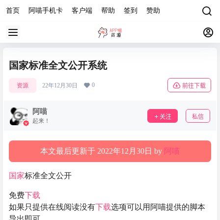
首页
阿喵手机卡
客户端
帮助
签到
赞助
国家标准全文公开系统
0
资源
22年12月30日
前往下载
阿喵
关注
私信
起来！
本文最后更新于 2022年12月30日 by
阿喵
国家
标准全文公开
免费
下载
如果只提供在线阅读没有
下载
选项可以用阿喵提供的脚本
导出即可