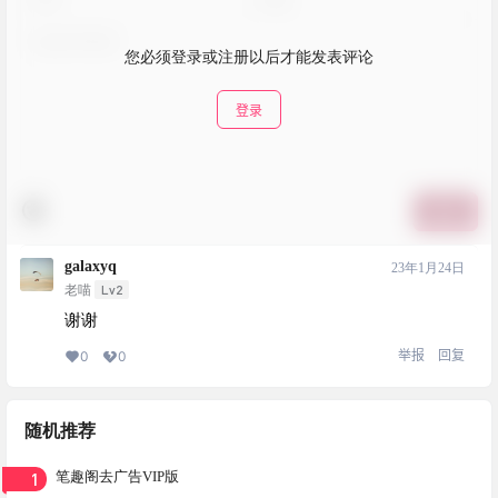
您必须登录或注册以后才能发表评论
登录
提交
galaxyq
23年1月24日
Lv2
老喵
谢谢
举报
回复
0
0
随机推荐
1
笔趣阁去广告VIP版