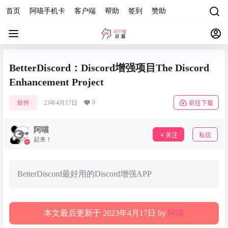
首页
阿喵手机卡
客户端
帮助
签到
赞助
BetterDiscord：Discord增强项目The Discord
Enhancement Project
0
软件
23年4月17日
前往下载
阿喵
关注
私信
起来！
BetterDiscord最好用的Discord增强APP
本文最后更新于 2023年4月17日 by
阿喵