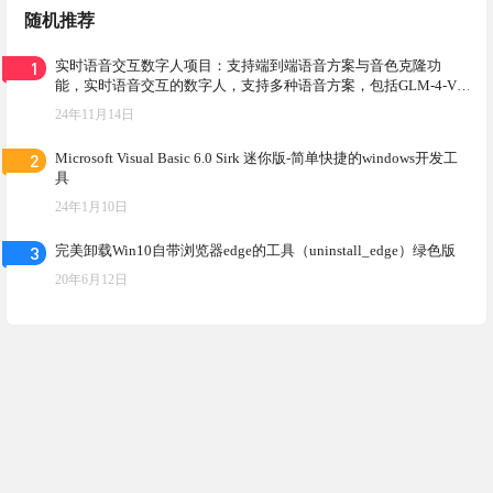
随机推荐
1
实时语音交互数字人项目：支持端到端语音方案与音色克隆功
能，实时语音交互的数字人，支持多种语音方案，包括GLM-4-Voi
ce和ASR-LLM-TTS
24年11月14日
2
Microsoft Visual Basic 6.0 Sirk 迷你版-简单快捷的windows开发工
具
24年1月10日
3
完美卸载Win10自带浏览器edge的工具（uninstall_edge）绿色版
20年6月12日