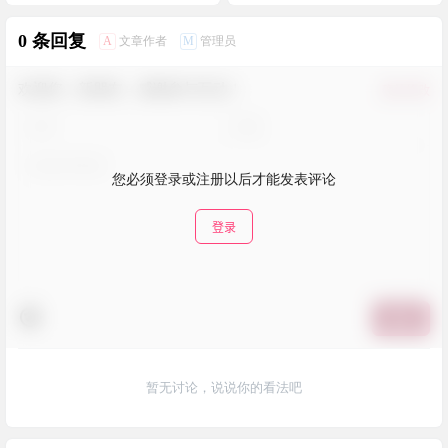
0 条回复
A
M
文章作者
管理员
欢迎您，新朋友，感谢参与互动！
确认修改
您必须登录或注册以后才能发表评论
登录
提交
暂无讨论，说说你的看法吧