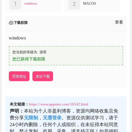
1
2
windows
MACOS
查看
下载权限
windows
您当前的等级为
游客
您已获得下载权限
官网地址
本站下载
本文链接：
https://www.appmiu.com/16542.html
声明：
本站为个人非盈利博客，资源均网络收集且免
费分享
无限制
，
无需登录
。资源仅供测试学习，请于
24小时内删除，任何个人或组织，在未征得本站同意
时，禁止复制、盗用、采集。请支持正版！如若侵犯