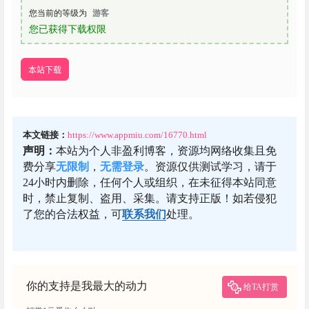
您当前的等级为
游客
您已获得下载权限
本站下载
本文链接：
https://www.appmiu.com/16770.html
声明：
本站为个人非盈利博客，资源均网络收集且免
费分享
无限制
，
无需登录
。资源仅供测试学习，请于
24小时内删除，任何个人或组织，在未征得本站同意
时，禁止复制、盗用、采集。请支持正版！如若侵犯
了您的合法权益，可
联系我们
处理。
你的支持是我最大的动力
给TA打赏