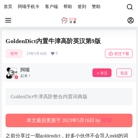
首页
阿喵手机卡
客户端
帮助
签到
赞助
GoldenDict内置牛津高阶英汉第9版
0
软件
23年5月16日
前往下载
阿喵
关注
私信
起来！
GoldenDict牛津高阶整合内置词典版
本文最后更新于 2023年5月16日 by
阿喵
之前分享过一期goldendict，好多小伙伴不会导入mdd的词