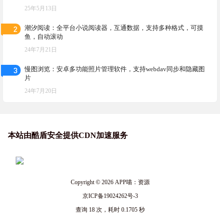
25年5月13日
2
潮汐阅读：全平台小说阅读器，互通数据，支持多种格式，可摸
鱼，自动滚动
24年7月21日
3
慢图浏览：安卓多功能照片管理软件，支持webdav同步和隐藏图
片
24年7月20日
本站由酷盾安全提供CDN加速服务
Copyright © 2026
APP喵：资源
京ICP备19024262号-3
查询 18 次，耗时 0.1705 秒