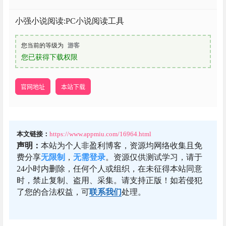
小强小说阅读:PC小说阅读工具
您当前的等级为
游客
您已获得下载权限
官网地址
本站下载
本文链接：
https://www.appmiu.com/16964.html
声明：
本站为个人非盈利博客，资源均网络收集且免
费分享
无限制
，
无需登录
。资源仅供测试学习，请于
24小时内删除，任何个人或组织，在未征得本站同意
时，禁止复制、盗用、采集。请支持正版！如若侵犯
了您的合法权益，可
联系我们
处理。