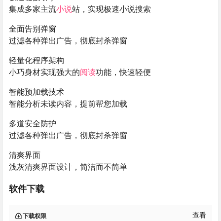
集成多家主流
小说
站，实现极速小说搜索
全面告别弹窗
过滤各种弹出广告，彻底封杀弹窗
轻量化程序架构
小巧身材实现强大的
阅读
功能，快速轻便
智能预加载技术
智能分析未读内容，提前帮您加载
多道安全防护
过滤各种弹出广告，彻底封杀弹窗
清爽界面
浅灰清爽界面设计，简洁而不简单
软件下载
查看
下载权限