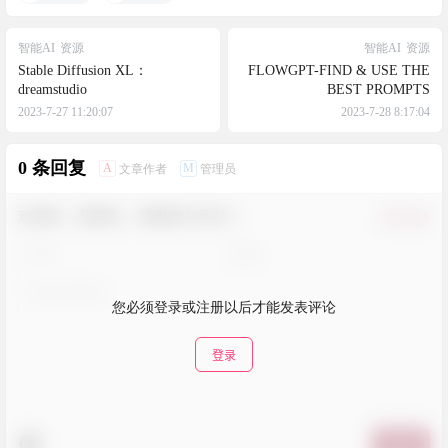
智能AI
资源
智能AI
资源
Stable Diffusion XL：
FLOWGPT-FIND & USE THE
dreamstudio
BEST PROMPTS
2023-7-27 11:20:07
2023-7-28 8:17:04
0 条回复
A
M
文章作者
管理员
欢迎您，新朋友，感谢参与互动！
确认修改
您必须登录或注册以后才能发表评论
登录
提交