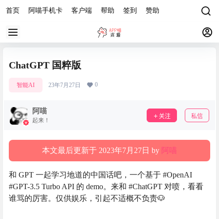
首页
阿喵手机卡
客户端
帮助
签到
赞助
ChatGPT 国粹版
0
智能AI
23年7月27日
阿喵
关注
私信
起来！
本文最后更新于 2023年7月27日 by
阿喵
和 GPT 一起学习地道的中国话吧，一个基于 #OpenAI
#GPT-3.5 Turbo API 的 demo。来和 #ChatGPT 对喷，看看
谁骂的厉害。仅供娱乐，引起不适概不负责🐶