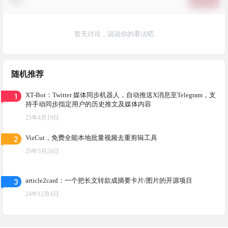
暂无讨论，说说你的看法吧
随机推荐
1
XT-Bot：Twitter 媒体同步机器人，自动推送X消息至Telegram，支
持手动同步指定用户的历史推文及媒体内容
25年4月19日
2
VizCut，免费全能本地批量视频去重剪辑工具
25年5月24日
3
article2card：一个把长文转款成摘要卡片/图片的开源项目
24年12月4日