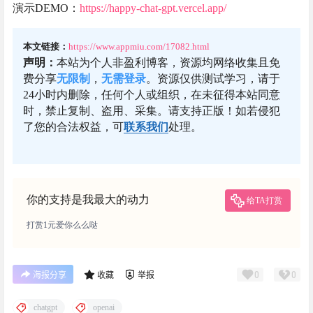
演示DEMO：
https://happy-chat-gpt.vercel.app/
本文链接：
https://www.appmiu.com/17082.html
声明：
本站为个人非盈利博客，资源均网络收集且免
费分享
无限制
，
无需登录
。资源仅供测试学习，请于
24小时内删除，任何个人或组织，在未征得本站同意
时，禁止复制、盗用、采集。请支持正版！如若侵犯
了您的合法权益，可
联系我们
处理。
你的支持是我最大的动力
给TA打赏
打赏1元爱你么么哒
0
0
海报分享
收藏
举报
chatgpt
openai