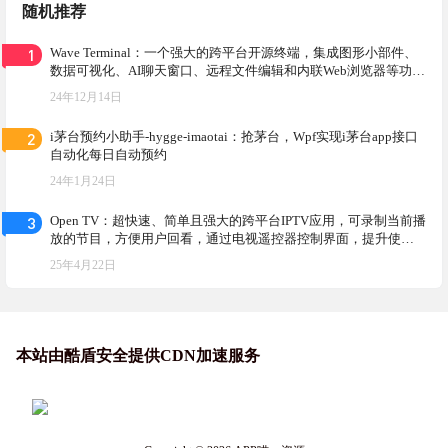
随机推荐
1
Wave Terminal：一个强大的跨平台开源终端，集成图形小部件、
数据可视化、AI聊天窗口、远程文件编辑和内联Web浏览器等功
能，重新定义命令行体验
24年12月14日
2
i茅台预约小助手-hygge-imaotai：抢茅台，Wpf实现i茅台app接口
自动化每日自动预约
24年1月24日
3
Open TV：超快速、简单且强大的跨平台IPTV应用，可录制当前播
放的节目，方便用户回看，通过电视遥控器控制界面，提升使用
便捷性
25年4月22日
本站由酷盾安全提供CDN加速服务