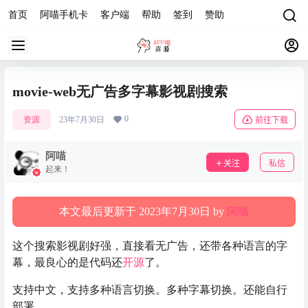
首页
阿喵手机卡
客户端
帮助
签到
赞助
movie-web无广告多字幕影视剧搜索
0
资源
23年7月30日
前往下载
阿喵
关注
私信
起来！
本文最后更新于 2023年7月30日 by
阿喵
这个搜索影视剧好强，直接看无广告，还带各种语言的字
幕，最良心的是代码还
开源
了。
支持中文，支持多种语言切换。多种字幕切换。还能自行
部署