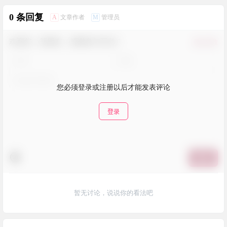
0 条回复
A
M
文章作者
管理员
欢迎您，新朋友，感谢参与互动！
确认修改
您必须登录或注册以后才能发表评论
登录
提交
暂无讨论，说说你的看法吧