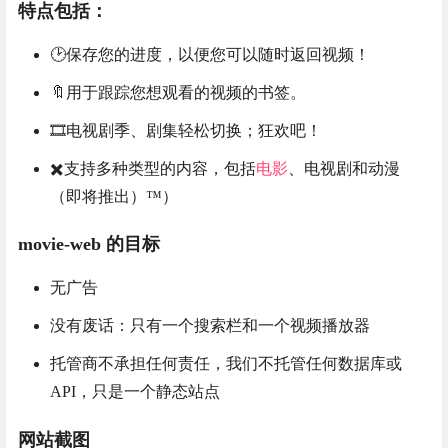
特点包括：
🕑保存您的进度，以便您可以随时返回视频！
🔖用于跟踪您想观看的视频的书签。
🎞️电视剧季、剧集轻松切换；狂欢吧！
✖️支持多种类型的内容，包括
电影
、电视剧和动漫
（即将推出）™️）
movie-web 的目标
无广告
没有废话：只有一个搜索栏和一个视频播放器
托管商不承担任何责任，我们不托管任何数据库或
API，只是一个静态站点
网站截图