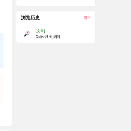
浏览历史
清空
[文章]
Xslist以图搜图