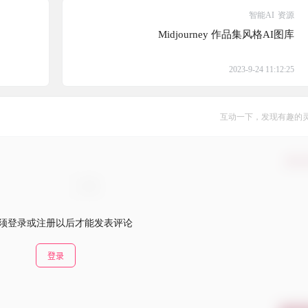
智能AI
资源
Midjourney 作品集风格AI图库
2023-9-24 11:12:25
互动一下，发现有趣的
确认
须登录或注册以后才能发表评论
登录