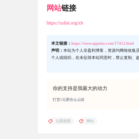
网站
链接
https://xslist.org/zh
本文链接：
https://www.appmiu.com/17412.html
声明：
本站为个人非盈利博客，资源均网络收集
个人或组织，在未征得本站同意时，禁止复制、
你的支持是我最大的动力
打赏1元爱你么么哒
以图搜图
网站