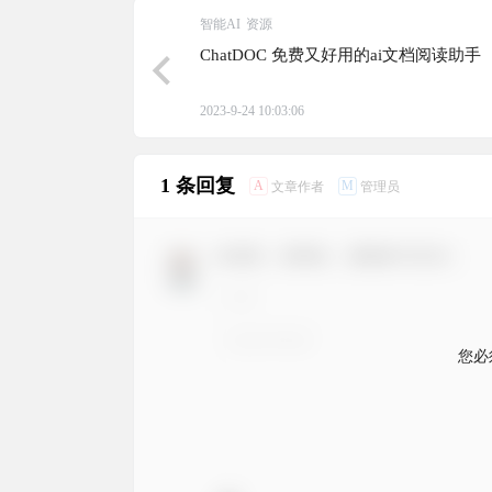
智能AI
资源
ChatDOC 免费又好用的ai文档阅读助手
2023-9-24 10:03:06
1 条回复
A
M
文章作者
管理员
欢迎您，新朋友，感谢参与互动！
您必