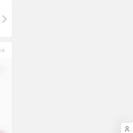
灵魂
修改