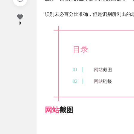
识别未必百分比准确，但是识别所列出的
0
目录
网站
截图
网站
链接
网站
截图