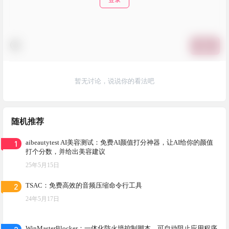
提交
暂无讨论，说说你的看法吧
随机推荐
1
aibeautytest AI美容测试：免费AI颜值打分神器，让AI给你的颜值
打个分数，并给出美容建议
25年5月15日
2
TSAC：免费高效的音频压缩命令行工具
24年5月17日
WinMasterBlocker：一体化防火墙控制脚本，可自动阻止应用程序