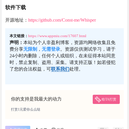
软件下载
开源地址：
https://github.com/Const-me/Whisper
本文链接：
https://www.appmiu.com/17607.html
声明：
本站为个人非盈利博客，资源均网络收集且免
费分享
无限制
，
无需登录
。资源仅供测试学习，请于
24小时内删除，任何个人或组织，在未征得本站同意
时，禁止复制、盗用、采集。请支持正版！如若侵犯
了您的合法权益，可
联系我们
处理。
你的支持是我最大的动力
给TA打赏
打赏1元爱你么么哒