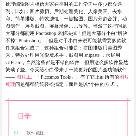
处理编辑图片相信大家在平时的工作学习中多少都会遇
到，比如：图片剪切、后期处理美化、人像美容、去水
印、简单排版、特效滤镜、一键抠图、图片分割合并、动
图制作、屏幕截图、屏幕录像……等等。当然了这些问题
大部分都能用 Photoshop 来解决掉「但是大部分小白“解决
不掉” Photoshop」，但是对于小白来说可能就需要多款软
件来组合完成了，这种组合可能是：拼图排版用美图秀
秀，特效处理用光影魔术手，截图用 snipaste ，录屏用
GIFcam，当然这些都是不错的软件，但用这么多软件显然
繁琐了些。今天给小白带来了一款更好的图片全功能软件
——
图片工厂
「Picosmos Tools」。有了它上面所有的
图片
处理
问题都都统统轻松搞定，而且是以“小白的方式”。
目录
软件截图