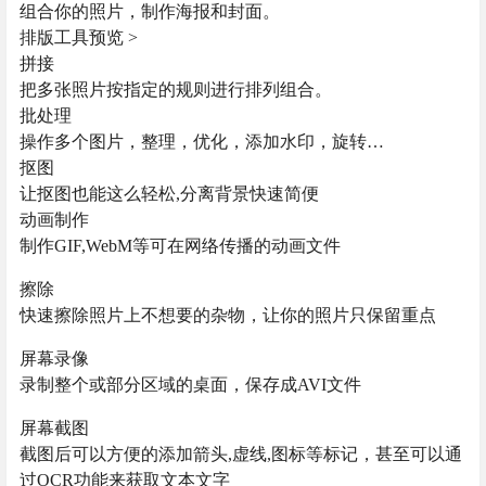
组合你的照片，制作海报和封面。
排版工具预览 >
拼接
把多张照片按指定的规则进行排列组合。
批处理
操作多个图片，整理，优化，添加水印，旋转…
抠图
让抠图也能这么轻松,分离背景快速简便
动画制作
制作GIF,WebM等可在网络传播的动画文件
擦除
快速擦除照片上不想要的杂物，让你的照片只保留重点
屏幕录像
录制整个或部分区域的桌面，保存成AVI文件
屏幕截图
截图后可以方便的添加箭头,虚线,图标等标记，甚至可以通
过OCR功能来获取文本文字