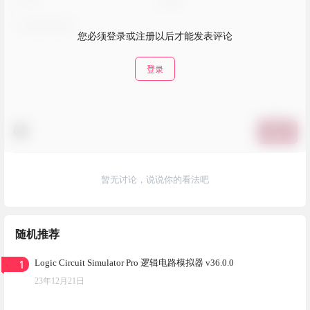
您必须登录或注册以后才能发表评论
登录
提交
暂无讨论，说说你的看法吧
随机推荐
1
Logic Circuit Simulator Pro 逻辑电路模拟器 v36.0.0
23年12月21日