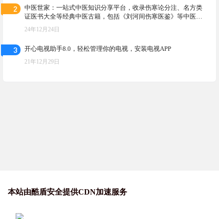
2
中医世家：一站式中医知识分享平台，收录伤寒论分注、名方类
证医书大全等经典中医古籍，包括《刘河间伤寒医鉴》等中医书
籍
24年12月24日
3
开心电视助手8.0，轻松管理你的电视，安装电视APP
21年12月29日
本站由酷盾安全提供CDN加速服务