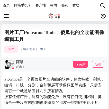
首页
阿喵手机卡
客户端
帮助
签到
赞助
图片工厂Picosmos Tools：傻瓜化的全功能图像
编辑工具
0
软件
23年12月4日
阿喵
关注
私信
起来！
Picosmos是一个覆盖图片全功能的软件，包含特效，浏览，
编辑，排版，分割，合并和屏幕录像截图等功能，只需安
装它一个就足够应付几乎所有情况.
没有任何广告，所有的功能免费，没有任何使用限制，挺
适合一些没有PS抠图做图基础的朋友一键制作美化图片