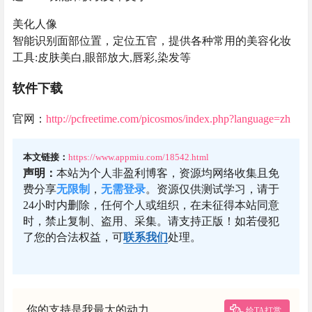
美化人像
智能识别面部位置，定位五官，提供各种常用的美容化妆
工具:皮肤美白,眼部放大,唇彩,染发等
软件下载
官网：
http://pcfreetime.com/picosmos/index.php?language=zh
本文链接：
https://www.appmiu.com/18542.html
声明：
本站为个人非盈利博客，资源均网络收集且免
费分享
无限制
，
无需登录
。资源仅供测试学习，请于
24小时内删除，任何个人或组织，在未征得本站同意
时，禁止复制、盗用、采集。请支持正版！如若侵犯
了您的合法权益，可
联系我们
处理。
你的支持是我最大的动力
给TA打赏