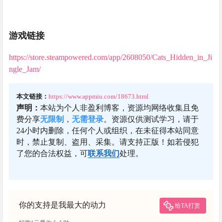
游戏链接
https://store.steampowered.com/app/2608050/Cats_Hidden_in_Ji
ngle_Jam/
本文链接：
https://www.appmiu.com/18673.html
声明：
本站为个人非盈利博客，资源均网络收集且免
费分享
无限制
，
无需登录
。资源仅供测试学习，请于
24小时内删除，任何个人或组织，在未征得本站同意
时，禁止复制、盗用、采集。请支持正版！如若侵犯
了您的合法权益，可
联系我们
处理。
你的支持是我最大的动力
给TA打赏