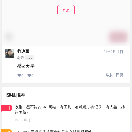
登录
提交
竹凉菜
24年2月11日
Lv2
老喵
感谢分享
举报
回复
0
0
随机推荐
1
收集一些不错的SAP网站，有工具，有教程，有记录，有人生（持
续更新）
19年7月1日
GoFilm：开源多播放源自动采集在线影视网站