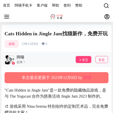
首页
阿喵手机卡
客户端
帮助
签到
赞助
Cats Hidden in Jingle Jam找猫新作，免费开玩
0
游戏
23年12月8日
阿喵
关注
私信
起来！
本文最后更新于 2023年12月8日 by
阿喵
"Cats Hidden in Jingle Jam"是一款免费的隐藏物品游戏，是
与 The Yogscast 合作为慈善活动 Jingle Jam 2023 制作的。
🎨 游戏采用 Nina-Serena 特别创作的定制艺术品，完全免费
赠送给大家！