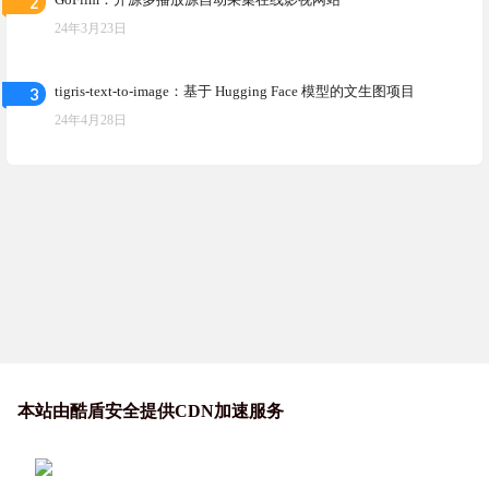
2
24年3月23日
3
tigris-text-to-image：基于 Hugging Face 模型的文生图项目
24年4月28日
本站由酷盾安全提供CDN加速服务