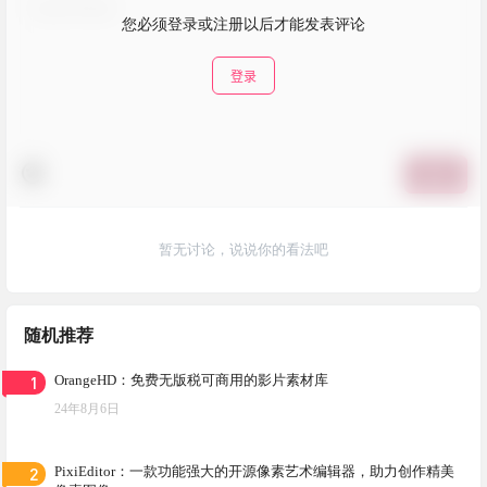
您必须登录或注册以后才能发表评论
登录
提交
暂无讨论，说说你的看法吧
随机推荐
1
OrangeHD：免费无版税可商用的影片素材库
24年8月6日
2
PixiEditor：一款功能强大的开源像素艺术编辑器，助力创作精美