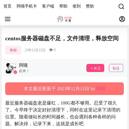
首页
阿喵手机卡
客户端
帮助
签到
赞助
centos服务器磁盘不足，文件清理，释放空间
0
教程
23年12月12日
阿喵
关注
私信
起来！
本文最后更新于 2023年12月12日 by
阿喵
最近服务器磁盘老是爆红，100G都不够用。忍受了很久
了。今早终于决定好好清理下，同时在这里记录下清理的
位置。随着做站长的时间越长，也会遇到各种各样的问
题。解决掉，记录下来，这就是成长吧