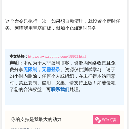
这个命令只执行一次，如果想自动清理，就设置个定时任
务。阿喵我用宝塔面板，就加个shell定时任务
本文链接：
https://www.appmiu.com/18803.html
声明：
本站为个人非盈利博客，资源均网络收集且免
费分享
无限制
，
无需登录
。资源仅供测试学习，请于
24小时内删除，任何个人或组织，在未征得本站同意
时，禁止复制、盗用、采集。请支持正版！如若侵犯
了您的合法权益，可
联系我们
处理。
你的支持是我最大的动力
给TA打赏