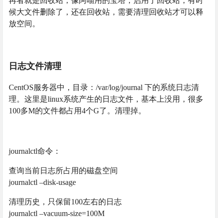
再者就是回收站，像阿喵用的宝塔，启用了回收站，有时
候大文件删除了，还在回收站，需要清理回收站才可以释
放空间。
日志文件清理
CentOS服务器中，目录：/var/log/journal 下的系统日志清
理。这里是linux系统产生的日志文件，基本上没用，很多
100多M的文件都占用4个G了。清理掉。
journalctl命令：
查询当前日志所占用的磁盘空间
journalctl –disk-usage
清理历史，只保留100左右的日志
journalctl –vacuum-size=100M