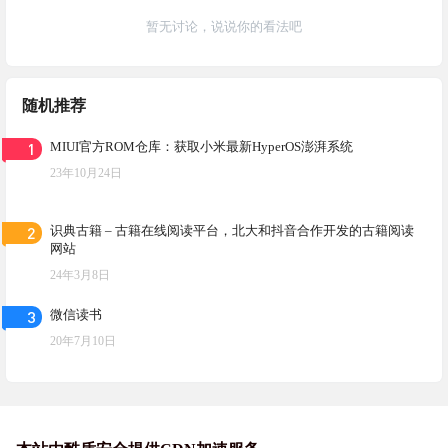
暂无讨论，说说你的看法吧
随机推荐
1
MIUI官方ROM仓库：获取小米最新HyperOS澎湃系统
23年10月24日
2
识典古籍 – 古籍在线阅读平台，北大和抖音合作开发的古籍阅读
网站
24年3月8日
3
微信读书
20年7月10日