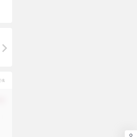
灵魂
修改