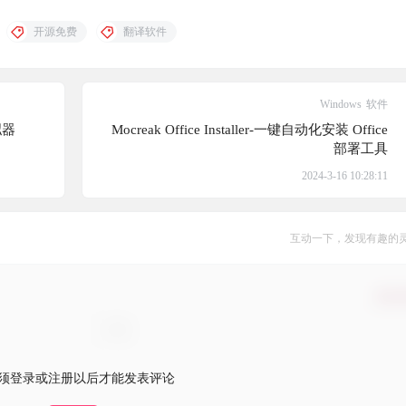
开源免费
翻译软件
Windows
软件
拟器
Mocreak Office Installer-一键自动化安装 Office
部署工具
2024-3-16 10:28:11
互动一下，发现有趣的
确认
须登录或注册以后才能发表评论