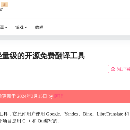
谢
助
源
游戏
教程
简单而轻量级的开源免费翻译工具
前往下
更新于 2024年3月15日 by
阿喵
，它允许用户使用 Google、Yandex、Bing、LibreTranslate 和
个项目是用 C++ 和 Qt 编写的。