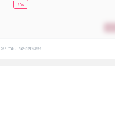
登录
提交
暂无讨论，说说你的看法吧
3