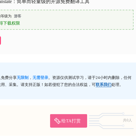
 Translate：简单而轻量级的开源免费翻译工具
的等级为
游客
得下载权限
且免费分享
无限制
，
无需登录
。资源仅供测试学习，请于24小时内删除，任何
盗用、采集。请支持正版！如若侵犯了您的合法权益，可
联系我们
处理。
给TA打赏
共0人