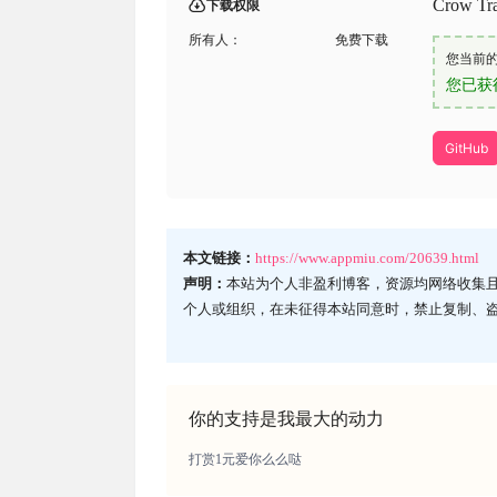
Crow
下载权限
所有人：
免费下载
您当前
您已获
GitHub
本文链接：
https://www.appmiu.com/20639.html
声明：
本站为个人非盈利博客，资源均网络收集
个人或组织，在未征得本站同意时，禁止复制、
你的支持是我最大的动力
打赏1元爱你么么哒