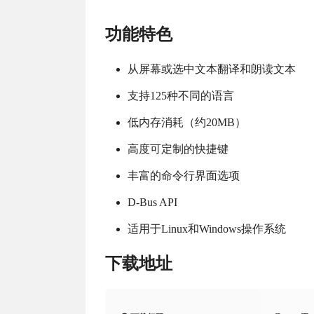
功能特色
从屏幕或选中文本翻译和朗读文本
支持125种不同的语言
低内存消耗（约20MB）
高度可定制的快捷键
丰富的命令行界面选项
D-Bus API
适用于Linux和Windows操作系统
下载地址