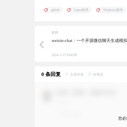
github
Linux软件
Windows软件
软件
weixin-chat：一个开源微信聊天生成模
2024-3-15 9:04:09
0 条回复
A
M
文章作者
管理员
欢迎您，新朋友，感谢参与互动！
您必