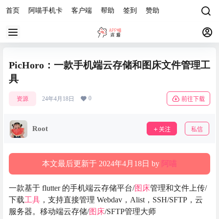
首页
阿喵手机卡
客户端
帮助
签到
赞助
PicHoro：一款手机端云存储和图床文件管理工
具
0
资源
24年4月18日
前往下载
Root
关注
私信
本文最后更新于 2024年4月18日 by
阿喵
一款基于 flutter 的手机端云存储平台/
图床
管理和文件上传/
下载
工具
，支持直接管理 Webdav，Alist，SSH/SFTP，云
服务器。移动端云存储/
图床
/SFTP管理大师