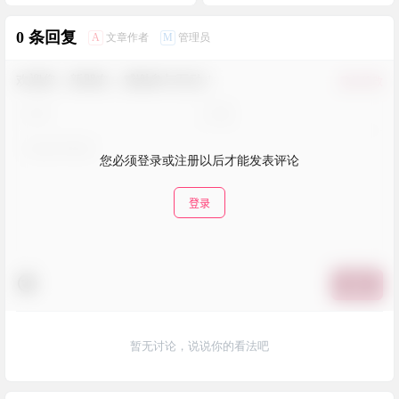
0 条回复
A
M
文章作者
管理员
欢迎您，新朋友，感谢参与互动！
确认修改
您必须登录或注册以后才能发表评论
登录
提交
暂无讨论，说说你的看法吧