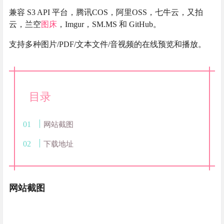
兼容 S3 API 平台，腾讯COS，阿里OSS，七牛云，又拍
云，兰空
图床
，Imgur，SM.MS 和 GitHub。
支持多种图片/PDF/文本文件/音视频的在线预览和播放。
目录
网站截图
下载地址
网站截图