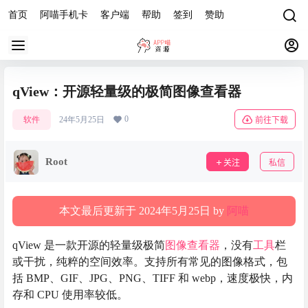
首页
阿喵手机卡
客户端
帮助
签到
赞助
qView：开源轻量级的极简图像查看器
0
软件
24年5月25日
前往下载
Root
关注
私信
本文最后更新于 2024年5月25日 by
阿喵
qView 是一款开源的轻量级极简
图像查看器
，没有
工具
栏
或干扰，纯粹的空间效率。支持所有常见的图像格式，包
括 BMP、GIF、JPG、PNG、TIFF 和 webp，速度极快，内
存和 CPU 使用率较低。