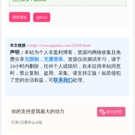
网站地址
github
本文链接：
https://www.appmiu.com/23266.html
声明：
本站为个人非盈利博客，资源均网络收集且免
费分享
无限制
，
无需登录
。资源仅供测试学习，请于
24小时内删除，任何个人或组织，在未征得本站同意
时，禁止复制、盗用、采集。请支持正版！如若侵犯
了您的合法权益，可
联系我们
处理。
你的支持是我最大的动力
给TA打赏
打赏1元爱你么么哒