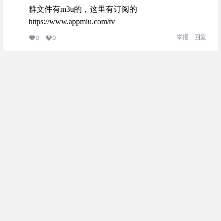
群文件有m3u的，这里有订阅的
https://www.appmiu.com/tv
举报
回复
0
0