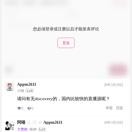
欢迎您，新朋友，感谢参与互动！
确认修改
您必须登录或注册以后才能发表评论
登录
提交
Appm2611
20年3月28日
Lv0
小喵
请问有无discovery的，国内比较快的直播源呢？
举报
回复
0
0
阿喵
Appm2611
A
M
20年3月28日
@
Lv3
大赞助
喵神