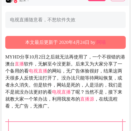
起来！
电视直播随意看，不愁软件失效
本文最后更新于 2020年4月24日 by
阿喵
MYHD分享10月2日之后就无法再使用了，一个不很错的港
澳台
直播
软件，无解至今没更新。后来又为大家分享了一
个备用的看
电视
直播
的网站，无广告体验很好，结果这两
天很多人反馈无法打开了。没办法只能等待网站恢复，或
者永久消失。但是软件，网站是死的，人是活的，我们是
不是就没办法更好的看
电视
直播
了呢？当然不是，接下来
就教大家一个笨办法，利用我发布的
直播
源
，在线流程
看，无广告，无推广。