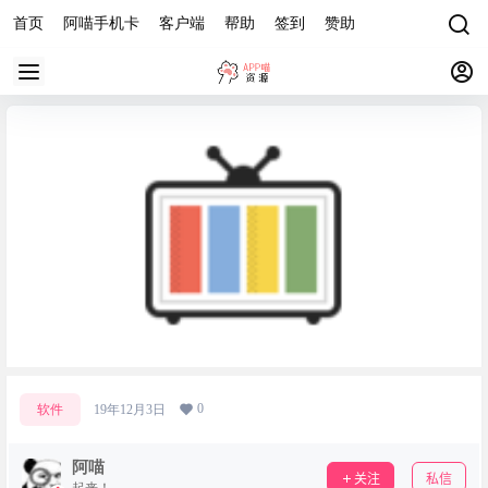
首页
阿喵手机卡
客户端
帮助
签到
赞助
电脑，安卓，苹果导入直播源
0
软件
19年12月3日
阿喵
关注
私信