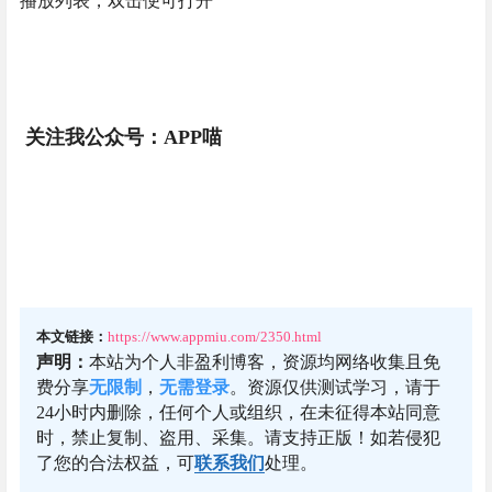
播放列表，双击便可打开
关注我公众号：APP喵
本文链接：
https://www.appmiu.com/2350.html
声明：
本站为个人非盈利博客，资源均网络收集且免
费分享
无限制
，
无需登录
。资源仅供测试学习，请于
24小时内删除，任何个人或组织，在未征得本站同意
时，禁止复制、盗用、采集。请支持正版！如若侵犯
了您的合法权益，可
联系我们
处理。