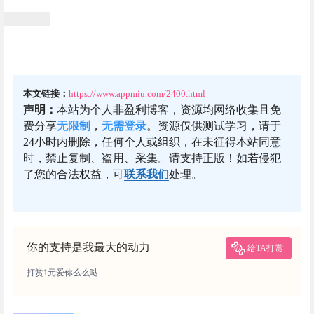
本文链接：
https://www.appmiu.com/2400.html
声明：
本站为个人非盈利博客，资源均网络收集且免
费分享
无限制
，
无需登录
。资源仅供测试学习，请于
24小时内删除，任何个人或组织，在未征得本站同意
时，禁止复制、盗用、采集。请支持正版！如若侵犯
了您的合法权益，可
联系我们
处理。
你的支持是我最大的动力
给TA打赏
打赏1元爱你么么哒