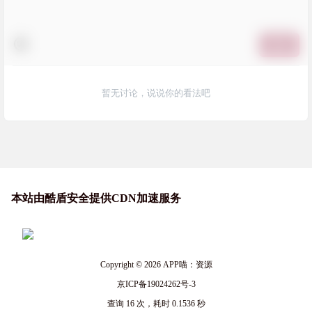
提交
暂无讨论，说说你的看法吧
本站由酷盾安全提供CDN加速服务
Copyright © 2026
APP喵：资源
京ICP备19024262号-3
查询 16 次，耗时 0.1536 秒