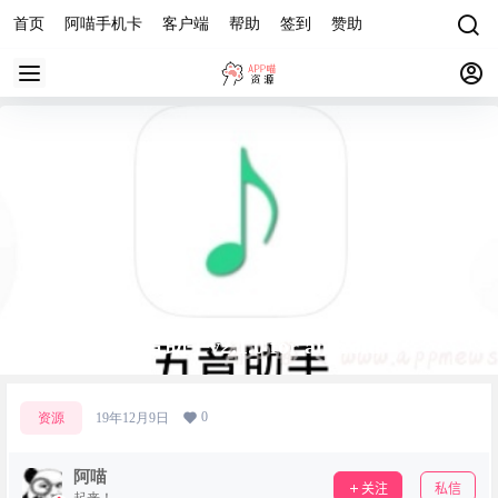
首页
阿喵手机卡
客户端
帮助
签到
赞助
五音助手v2.1.0 for android
0
资源
19年12月9日
阿喵
关注
私信