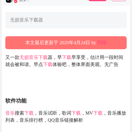
起来！
无损音乐下载器
本文最后更新于 2020年4月24日 by
阿喵
又一款
无损
音乐
下载
器，早
下载
早享受，估计用一段时间
就会被和谐。早点
下载
体验吧，整体界面美观。无广告
软件功能
音乐
搜索
下载
，音乐试听，歌词
下载
，MV
下载
，音乐播放
列表，音乐排行榜，QQ音乐链接解析