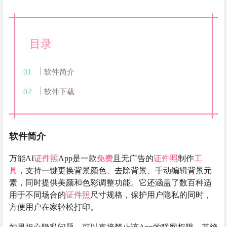
目录
软件简介
软件下载
软件简介
万能AI
证件照
App是一款
免费
且无广告的
证件照
制作
工
具
，支持一键更换背景颜色、去除背景、手动编辑背景元
素，同时提供美颜和色彩调整功能。它还涵盖了数百种适
用于不同场合的
证件照
尺寸规格，保护用户隐私的同时，
方便用户在家轻松打印。