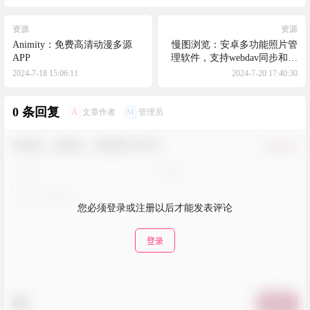
资源
资源
Animity：免费高清动漫多源
慢图浏览：安卓多功能照片管
APP
理软件，支持webdav同步和隐
藏图片
2024-7-18 15:06:11
2024-7-20 17:40:30
0 条回复
A
M
文章作者
管理员
欢迎您，新朋友，感谢参与互动！
确认修改
您必须登录或注册以后才能发表评论
登录
提交