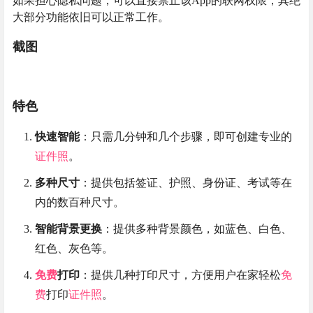
如果担心隐私问题，可以直接禁止该App的联网权限，其绝
大部分功能依旧可以正常工作。
截图
特色
快速智能
：只需几分钟和几个步骤，即可创建专业的
证件照
。
多种尺寸
：提供包括签证、护照、身份证、考试等在
内的数百种尺寸。
智能背景更换
：提供多种背景颜色，如蓝色、白色、
红色、灰色等。
免费
打印
：提供几种打印尺寸，方便用户在家轻松
免
费
打印
证件照
。