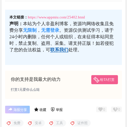
本文链接：
https://www.appmiu.com/25402.html
声明：
本站为个人非盈利博客，资源均网络收集且免
费分享
无限制
，
无需登录
。资源仅供测试学习，请于
24小时内删除，任何个人或组织，在未征得本站同意
时，禁止复制、盗用、采集。请支持正版！如若侵犯
了您的合法权益，可
联系我们
处理。
你的支持是我最大的动力
给TA打赏
打赏1元爱你么么哒
0
0
海报分享
收藏
举报
免费
安卓
工具
证件照