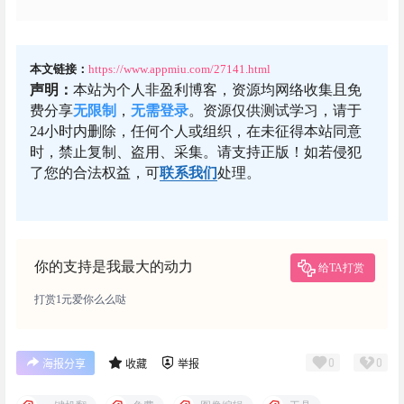
本文链接：
https://www.appmiu.com/27141.html
声明：
本站为个人非盈利博客，资源均网络收集且免
费分享
无限制
，
无需登录
。资源仅供测试学习，请于
24小时内删除，任何个人或组织，在未征得本站同意
时，禁止复制、盗用、采集。请支持正版！如若侵犯
了您的合法权益，可
联系我们
处理。
你的支持是我最大的动力
给TA打赏
打赏1元爱你么么哒
0
0
海报分享
收藏
举报