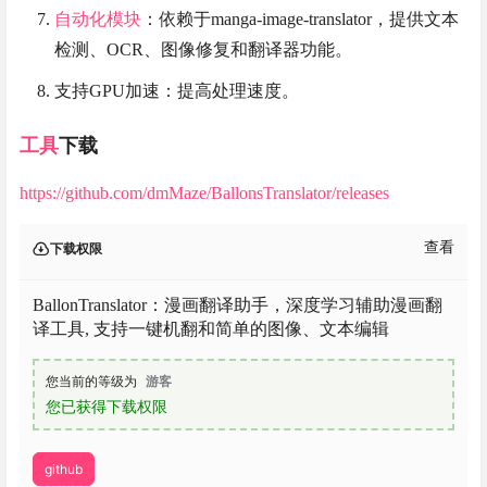
自动化模块
：依赖于manga-image-translator，提供文本
检测、OCR、图像修复和翻译器功能。
支持GPU加速：提高处理速度。
工具
下载
https://github.com/dmMaze/BallonsTranslator/releases
查看
下载权限
BallonTranslator：漫画翻译助手，深度学习辅助漫画翻
译工具, 支持一键机翻和简单的图像、文本编辑
您当前的等级为
游客
您已获得下载权限
github