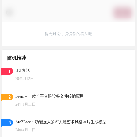
提交
暂无讨论，说说你的看法吧
随机推荐
1
U盘复活
20年2月2日
2
Feem – 一款全平台跨设备文件传输应用
24年1月11日
3
Arc2Face：功能强大的AI人脸艺术风格照片生成模型
24年4月11日