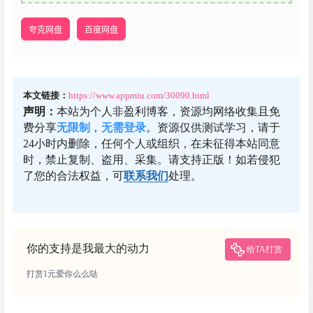
夸克网盘
百度网盘
本文链接：
https://www.appmiu.com/30090.html
声明：
本站为个人非盈利博客，资源均网络收集且免
费分享
无限制
，
无需登录
。资源仅供测试学习，请于
24小时内删除，任何个人或组织，在未征得本站同意
时，禁止复制、盗用、采集。请支持正版！如若侵犯
了您的合法权益，可
联系我们
处理。
你的支持是我最大的动力
给TA打赏
打赏1元爱你么么哒