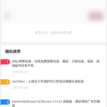
提交
暂无讨论，说说你的看法吧
随机推荐
1
M站-哗咪动漫：在线免费观看动漫，番剧，大陆动漫，电影、剧
场版等应有尽有
25年9月11日
2
AniTalker：上海交大开源的对口型说话视频生成框架
24年6月14日
3
[Android]AdGuard Ad Blocker 4.14.41 高级版，最好用的广告拦截
器