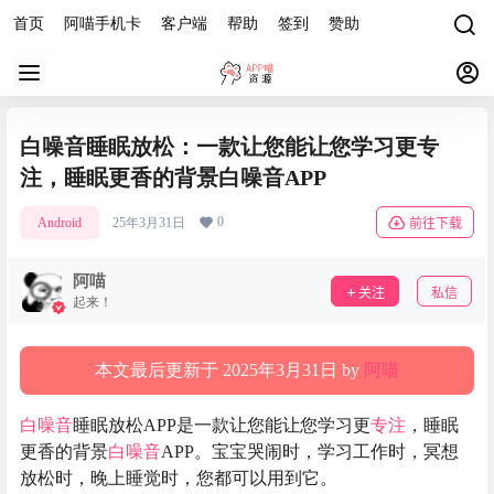
首页
阿喵手机卡
客户端
帮助
签到
赞助
白噪音睡眠放松：一款让您能让您学习更专
注，睡眠更香的背景白噪音APP
0
Android
25年3月31日
前往下载
阿喵
关注
私信
起来！
本文最后更新于 2025年3月31日 by
阿喵
白噪音
睡眠放松APP是一款让您能让您学习更
专注
，睡眠
更香的背景
白噪音
APP。宝宝哭闹时，学习工作时，冥想
放松时，晚上睡觉时，您都可以用到它。