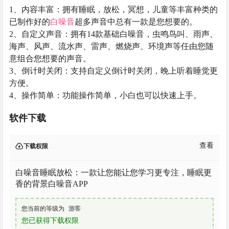
1、内容丰富：拥有睡眠，放松，冥想，儿童等丰富种类的
已制作好的
白噪音
超多声音中总有一款是您想要的。
2、自定义声音：拥有14款基础白噪音，虫鸣鸟叫、雨声、
海声、风声、流水声、雷声、燃烧声、环境声等任由您随
意组合您想要的声音。
3、倒计时关闭：支持自定义倒计时关闭，晚上听着睡觉更
方便。
4、操作简单：功能操作简单，小白也可以快速上手。
软件下载
查看
下载权限
白噪音睡眠放松：一款让您能让您学习更专注，睡眠更
香的背景白噪音APP
您当前的等级为
游客
您已获得下载权限