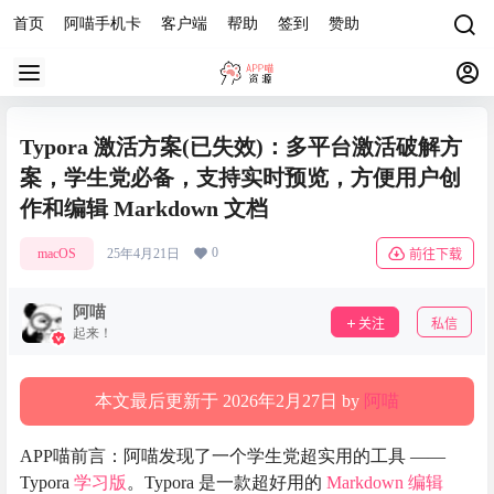
首页
阿喵手机卡
客户端
帮助
签到
赞助
Typora 激活方案(已失效)：多平台激活破解方
案，学生党必备，支持实时预览，方便用户创
作和编辑 Markdown 文档
0
macOS
25年4月21日
前往下载
阿喵
关注
私信
起来！
本文最后更新于 2026年2月27日 by
阿喵
APP喵前言：阿喵发现了一个学生党超实用的工具 ——
Typora
学习版
。Typora 是一款超好用的
Markdown 编辑