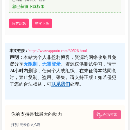
您已获得下载权限
官方网站
购买正版
本文链接：
https://www.appmiu.com/30528.html
声明：
本站为个人非盈利博客，资源均网络收集且免
费分享
无限制
，
无需登录
。资源仅供测试学习，请于
24小时内删除，任何个人或组织，在未征得本站同意
时，禁止复制、盗用、采集。请支持正版！如若侵犯
了您的合法权益，可
联系我们
处理。
你的支持是我最大的动力
给TA打赏
打赏1元爱你么么哒