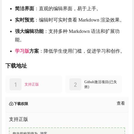
简洁界面
：直观的编辑界面，易于上手。
实时预览
：编辑时可实时查看 Markdown 渲染效果。
强大编辑功能
：支持多种 Markdown 语法和扩展功
能。
学习版
方案
：降低学生使用门槛，促进学习和创作。
下载地址
Github激活项目(已失
1
2
支持正版
效)
查看
下载权限
支持正版
您当前的等级为
游客