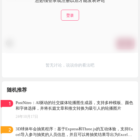
您必须登录或注册以后才能发表评论
登录
提交
暂无讨论，说说你的看法吧
随机推荐
1
PostNitro：AI驱动的社交媒体轮播图生成器，支持多种模板、颜色
和字体选择，并将长篇文章和推文转换为吸引人的轮播图片
24年10月17日
2
3D球体年会抽奖程序：基于Express和Three.js的互动体验，支持Ex
cel导入参与抽奖的人员信息，并且可以将抽奖结果导出为Excel文