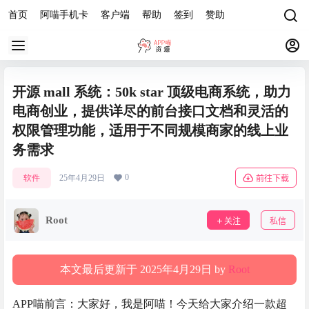
首页
阿喵手机卡
客户端
帮助
签到
赞助
开源 mall 系统：50k star 顶级电商系统，助力
电商创业，提供详尽的前台接口文档和灵活的
权限管理功能，适用于不同规模商家的线上业
务需求
0
软件
25年4月29日
前往下载
Root
关注
私信
本文最后更新于 2025年4月29日 by
Root
APP喵前言：大家好，我是阿喵！今天给大家介绍一款超