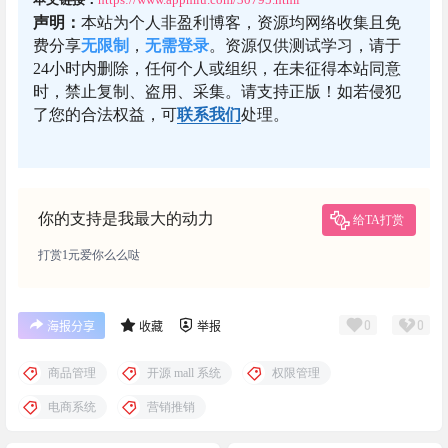
声明：
本站为个人非盈利博客，资源均网络收集且免
费分享
无限制
，
无需登录
。资源仅供测试学习，请于
24小时内删除，任何个人或组织，在未征得本站同意
时，禁止复制、盗用、采集。请支持正版！如若侵犯
了您的合法权益，可
联系我们
处理。
你的支持是我最大的动力
给TA打赏
打赏1元爱你么么哒
0
0
海报分享
收藏
举报
商品管理
开源 mall 系统
权限管理
电商系统
营销推销