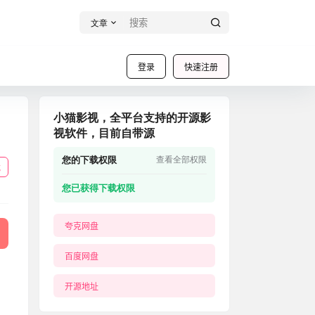
文章
登录
快速注册
小猫影视，全平台支持的开源影
视软件，目前自带源
您的下载权限
查看全部权限
载
您已获得下载权限
夸克网盘
百度网盘
开源地址