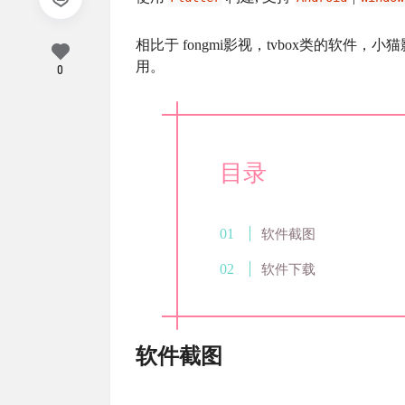
相比于 fongmi影视，tvbox类的软
用。
0
目录
软件截图
软件下载
软件截图