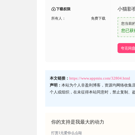
小猫影
下载权限
所有人：
免费下载
您当前
您已获
夸克网
本文链接：
https://www.appmiu.com/32804.html
声明：
本站为个人非盈利博客，资源均网络收集
个人或组织，在未征得本站同意时，禁止复制、
你的支持是我最大的动力
打赏1元爱你么么哒