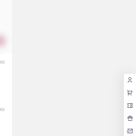
4日
4日