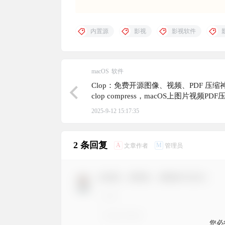
内置源
影视
影视软件
macOS
软件
Clop：免费开源图像、视频、PDF 压缩
clop compress，macOS上图片视频PD
神！
2025-9-12 15:17:35
2 条回复
A
M
文章作者
管理员
欢迎您，新朋友，感谢参与互动！
您必