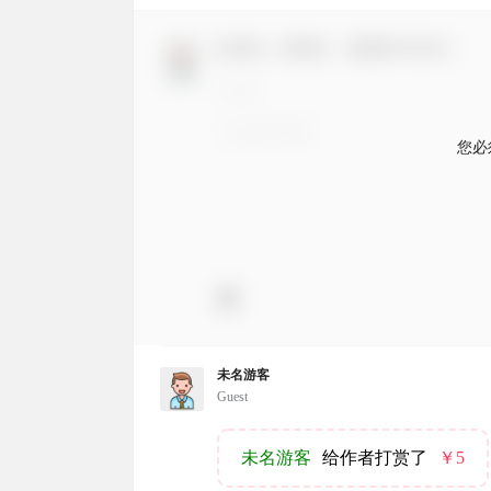
欢迎您，新朋友，感谢参与互动！
您必
未名游客
Guest
未名游客
给作者打赏了
￥5