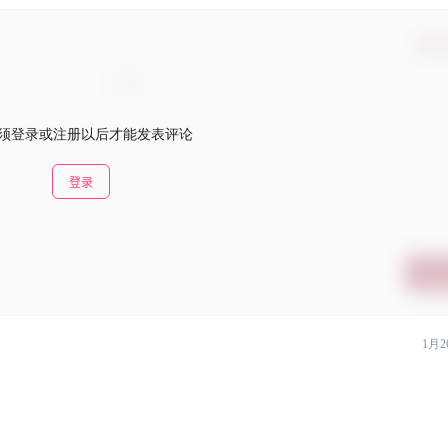
确认
须登录或注册以后才能发表评论
登录
提交
1月2