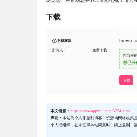
浏览这里将帮助您在TCL智能电视上输入
下载
brows
下载权限
所有人：
免费下载
您当前
您已获
下载
本文链接：
https://www.appmiu.com/3724.html
声明：
本站为个人非盈利博客，资源均网络收集
个人或组织，在未征得本站同意时，禁止复制、