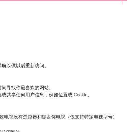
导航以供以后重新访问。
时间寻找你最喜欢的网站。
共享任何用户信息，例如位置或 Cookie。
址到这电视没有遥控器和键盘你电视（仅支持特定电视型号）