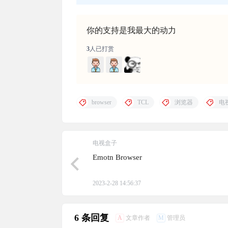
你的支持是我最大的动力
3
人已打赏
browser
TCL
浏览器
电
电视盒子
Emotn Browser
2023-2-28 14:56:37
6 条回复
A
M
文章作者
管理员