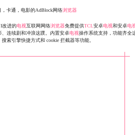
，卡通，电影的AdBlock网络
浏览器
I改进的
电视
互联网网络
浏览器
免费提供
TCL
安卓
电视
和安卓
电
影、连续剧和冲浪这蹼。内置安卓
电视
操作系统支持，功能齐全
引擎快捷方式和 cookie 拦截器等功能。