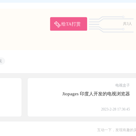
给TA打赏
共3人
视
电视盒子
Jiopages 印度人开发的电视浏览器
2023-2-28 17:36:45
互动一下，发现有趣的