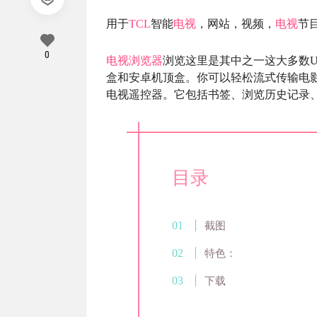
用于
TCL
智能
电视
，网站，视频，
电视
节目
0
电视
浏览器
浏览这里是其中之一这大多数U
盒和安卓机顶盒。你可以轻松流式传输电
电视遥控器。它包括书签、浏览历史记录、搜索
目录
截图
特色：
下载