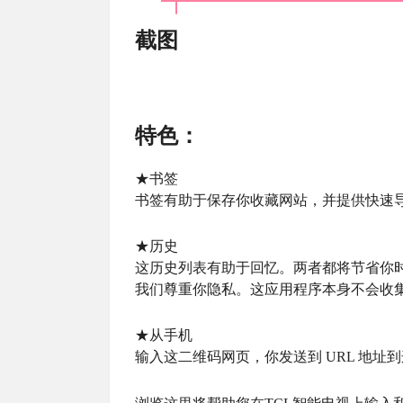
截图
特色：
★书签
书签有助于保存你收藏网站，并提供快速
★历史
这历史列表有助于回忆。两者都将节省你
我们尊重你隐私。这应用程序本身不会收集或
★从手机
输入这二维码网页，你发送到 URL 地