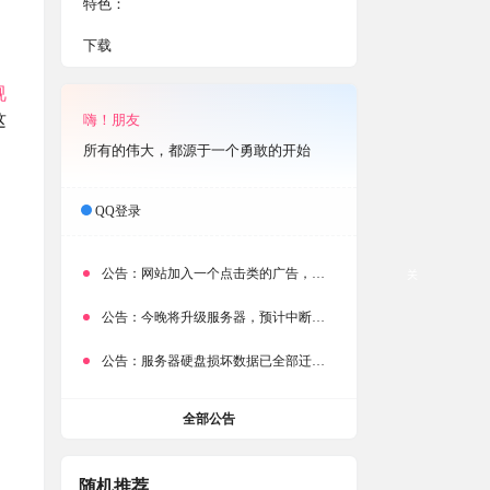
特色：
下载
视
这
嗨！朋友
所有的伟大，都源于一个勇敢的开始
QQ登录
公告：
网站加入一个点击类的广告，大家点击下载按钮需要注意
关
公告：
今晚将升级服务器，预计中断时常为1分钟
公告：
服务器硬盘损坏数据已全部迁移备份，网站恢复完成！
全部公告
随机推荐