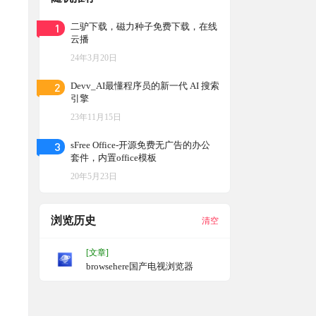
1
二驴下载，磁力种子免费下载，在线
云播
24年3月20日
2
Devv_AI最懂程序员的新一代 AI 搜索
引擎
23年11月15日
3
sFree Office-开源免费无广告的办公
套件，内置office模板
20年5月23日
浏览历史
清空
[文章]
browsehere国产电视浏览器