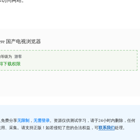
和访问网站。
ehere 国产电视浏览器
的等级为
游客
得下载权限
且免费分享
无限制
，
无需登录
。资源仅供测试学习，请于24小时内删除，任何
盗用、采集。请支持正版！如若侵犯了您的合法权益，可
联系我们
处理。