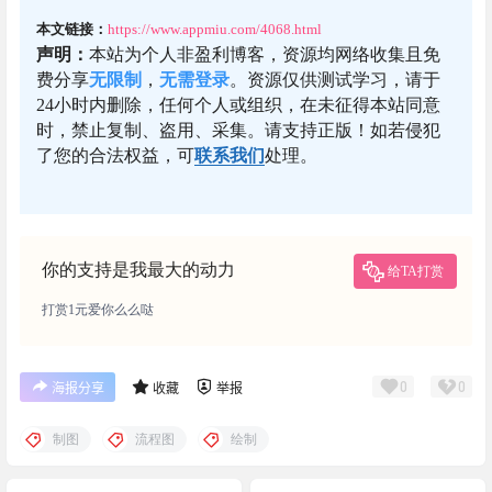
本文链接：
https://www.appmiu.com/4068.html
声明：
本站为个人非盈利博客，资源均网络收集且免
费分享
无限制
，
无需登录
。资源仅供测试学习，请于
24小时内删除，任何个人或组织，在未征得本站同意
时，禁止复制、盗用、采集。请支持正版！如若侵犯
了您的合法权益，可
联系我们
处理。
你的支持是我最大的动力
给TA打赏
打赏1元爱你么么哒
0
0
海报分享
收藏
举报
制图
流程图
绘制