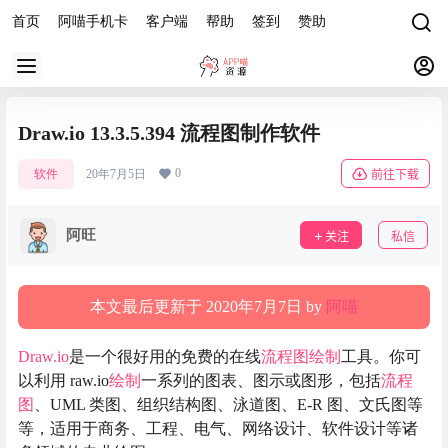
首页
阿喵手机卡
客户端
帮助
签到
赞助
Draw.io 13.3.5.394 流程图制作软件
0
软件
20年7月5日
前往下载
阿旺
关注
私信
本文最后更新于 2020年7月7日 by
阿喵
Draw.io
是一个很好用的免费的在线
流程图
绘制
工具。你可
以利用 raw.io
绘制
一系列的图表、图示或图形，包括
流程
图
、UML 类图、组织结构图、泳道图、E-R 图、文氏图等
等，适用于商务、工程、电气、网络设计、软件设计等诸