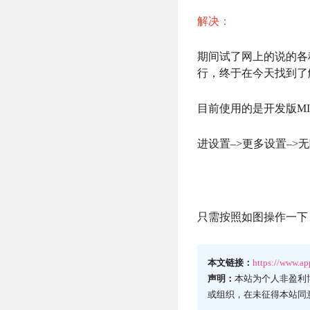
解决：
期间试了网上的说的各种
行，终于在今天找到了
目前使用的是开发版MIUI12
进设置–>更多设置–>
只需按照如图操作一下
本文链接：
https://www.a
声明：
本站为个人非盈利
或组织，在未征得本站同