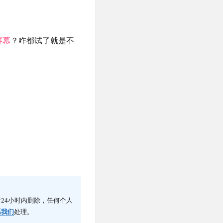
屏幕
？咋都试了就是不
24小时内删除，任何个人
系我们
处理。