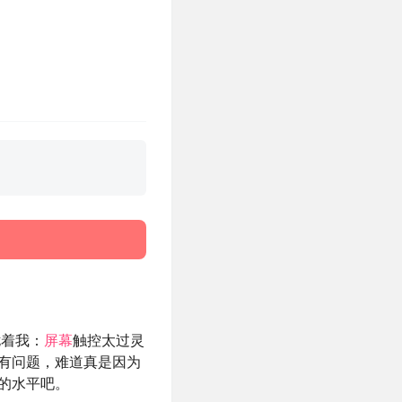
扰着我：
屏幕
触控太过灵
有问题，难道真是因为
机的水平吧。