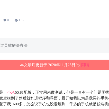
小米手机触屏太过灵敏怎么办？
0
1.3k
太过灵敏解决办法
本文最后更新于 2020年11月25日 by
阿喵
是，
小米
6X顶配版，正常用来做测试，但是一直有一个问题困
意就摸到了然后就乱进程序和界面，最开始我以为是我买的手机
花了我1600多，怎么说手机也没发展到一千多的手机就是低端