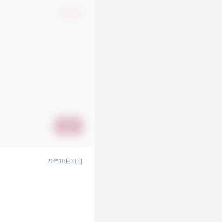
确认修改
提交
21年10月31日