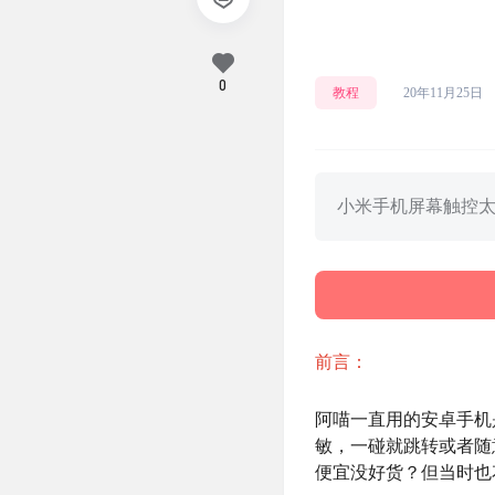
0
教程
20年11月25日
小米手机屏幕触控
前言：
阿喵一直用的安卓手机
敏，一碰就跳转或者随
便宜没好货？但当时也