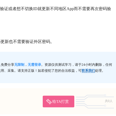
e需要双重验证或者想不切换ID就更新不同地区App而不需要再次密码验
p更新也不需要验证外区密码。
且免费分享
无限制
，
无需登录
。资源仅供测试学习，请于24小时内删除，任何
盗用、采集。请支持正版！如若侵犯了您的合法权益，可
联系我们
处理。
给TA打赏
共0人