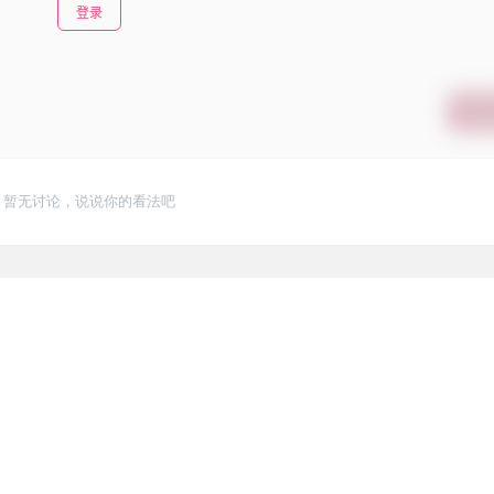
登录
提交
暂无讨论，说说你的看法吧
3