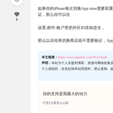
如果你的iPhone每次切换App stor
证，那么你可以在
0
设置-邮件-账户里把外区ID添加进去，
那么以后你再切换商店就不需要验证，Ap
本文链接：
https://www.appmiu.com/9112.html
声明：
本站为个人非盈利博客，资源均网络收集
个人或组织，在未征得本站同意时，禁止复制、
你的支持是我最大的动力
打赏1元爱你么么哒