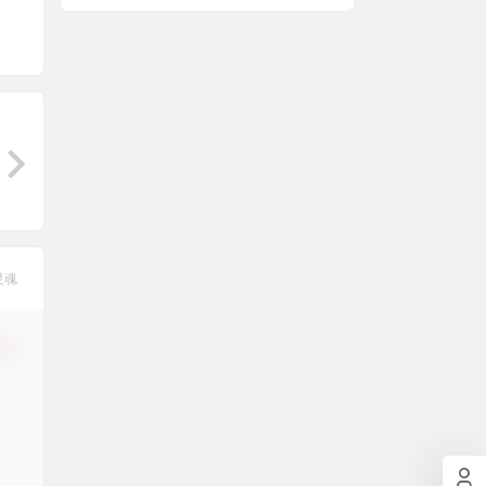
双重认证。
灵魂
修改