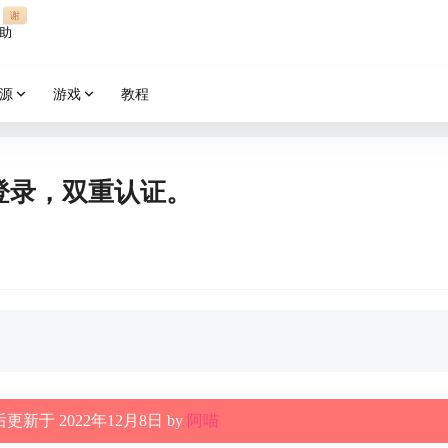
谢
助
源
游戏
教程
繁登录，双重认证。
更新于 2022年12月8日 by
阿喵