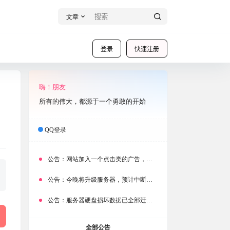
文章
登录
快速注册
嗨！朋友
所有的伟大，都源于一个勇敢的开始
QQ登录
公告：
网站加入一个点击类的广告，大家点击下载按钮需要注意
公告：
今晚将升级服务器，预计中断时常为1分钟
公告：
服务器硬盘损坏数据已全部迁移备份，网站恢复完成！
全部公告