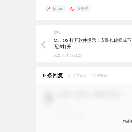
iphone
多账户
教程
Mac OS 打开软件提示：安装包破损或
无法打开
2021-5-31 14:21:20
0 条回复
A
M
文章作者
管理员
欢迎您，新朋友，感谢参与互动！
您必