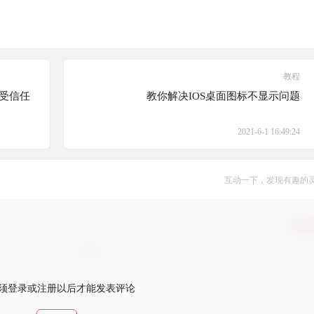
教程
不受信任
教你解决IOS桌面图标不显示问题
2021-6-1 16:49:24
互动一下，发现有趣的
确认
须登录或注册以后才能发表评论