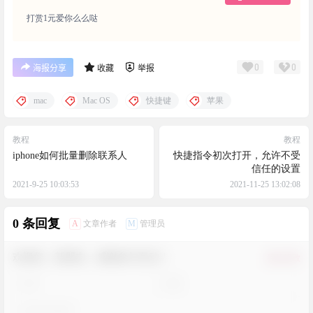
打赏1元爱你么么哒
0
0
海报分享
收藏
举报
mac
Mac OS
快捷键
苹果
教程
教程
iphone如何批量删除联系人
快捷指令初次打开，允许不受
信任的设置
2021-9-25 10:03:53
2021-11-25 13:02:08
0 条回复
A
M
文章作者
管理员
欢迎您，新朋友，感谢参与互动！
确认修改