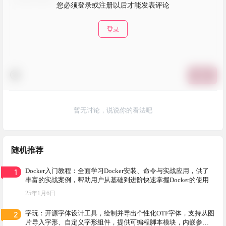
您必须登录或注册以后才能发表评论
登录
提交
暂无讨论，说说你的看法吧
随机推荐
1
Docker入门教程：全面学习Docker安装、命令与实战应用，供了
丰富的实战案例，帮助用户从基础到进阶快速掌握Docker的使用
25年1月6日
2
字玩：开源字体设计工具，绘制并导出个性化OTF字体，支持从图
片导入字形、自定义字形组件，提供可编程脚本模块，内嵌参数