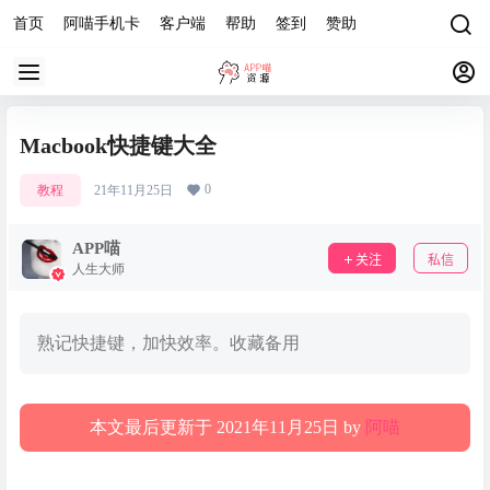
首页
阿喵手机卡
客户端
帮助
签到
赞助
Macbook快捷键大全
0
教程
21年11月25日
APP喵
关注
私信
人生大师
熟记快捷键，加快效率。收藏备用
本文最后更新于 2021年11月25日 by
阿喵