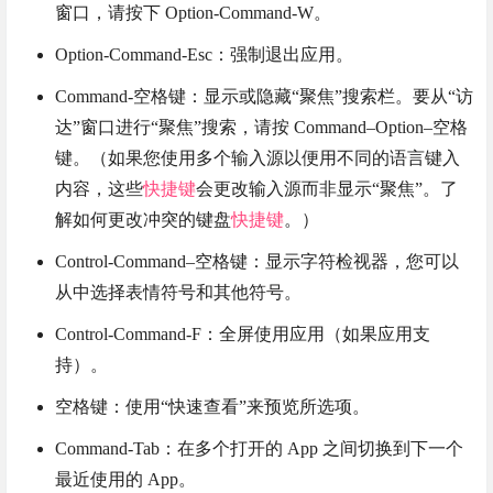
窗口，请按下 Option-Command-W。
Option-Command-Esc：强制退出应用。
Command-空格键：显示或隐藏“聚焦”搜索栏。要从“访
达”窗口进行“聚焦”搜索，请按 Command–Option–空格
键。（如果您使用多个输入源以便用不同的语言键入
内容，这些
快捷键
会更改输入源而非显示“聚焦”。了
解如何更改冲突的键盘
快捷键
。）
Control-Command–空格键：显示字符检视器，您可以
从中选择表情符号和其他符号。
Control-Command-F：全屏使用应用（如果应用支
持）。
空格键：使用“快速查看”来预览所选项。
Command-Tab：在多个打开的 App 之间切换到下一个
最近使用的 App。