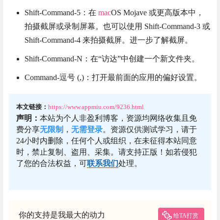
Shift-Command-5：在
mac
OS Mojave 或更高版本中，
拍摄截屏或录制屏幕。也可以使用 Shift-Command-3 或
Shift-Command-4 来拍摄截屏。进一步了解截屏。
Shift-Command-N：在“访达”中创建一个新文件夹。
Command-逗号 (,)：打开最前面的应用的偏好设置。
本文链接：
https://www.appmiu.com/9236.html
声明：
本站为个人非盈利博客，资源均网络收集且免
费分享
无限制
，
无需登录
。资源仅供测试学习，请于
24小时内删除，任何个人或组织，在未征得本站同意
时，禁止复制、盗用、采集。请支持正版！如若侵犯
了您的合法权益，可
联系我们
处理。
你的支持是我最大的动力
给TA打赏