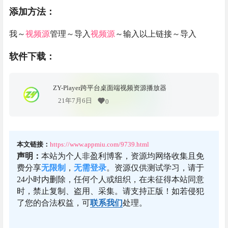
添加方法：
我～
视频源
管理～导入
视频源
～输入以上链接～导入
软件下载：
ZY-Player跨平台桌面端视频资源播放器
21年7月6日
0
本文链接：
https://www.appmiu.com/9739.html
声明：
本站为个人非盈利博客，资源均网络收集且免
费分享
无限制
，
无需登录
。资源仅供测试学习，请于
24小时内删除，任何个人或组织，在未征得本站同意
时，禁止复制、盗用、采集。请支持正版！如若侵犯
了您的合法权益，可
联系我们
处理。