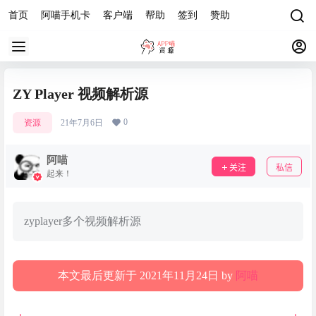
首页
阿喵手机卡
客户端
帮助
签到
赞助
ZY Player 视频解析源
0
资源
21年7月6日
阿喵
关注
私信
起来！
zyplayer多个视频解析源
本文最后更新于 2021年11月24日 by
阿喵