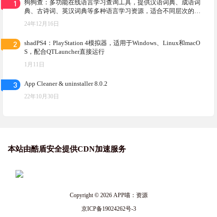
1
狗狗查：多功能在线语言学习查询工具，提供汉语词典、成语词
典、古诗词、英汉词典等多种语言学习资源，适合不同层次的学
习者使用
24年12月16日
2
shadPS4：PlayStation 4模拟器，适用于Windows、Linux和macO
S，配合QTLauncher直接运行
1月11日
3
App Cleaner & uninstaller 8.0.2
22年10月30日
本站由酷盾安全提供CDN加速服务
Copyright © 2026
APP喵：资源
京ICP备19024262号-3