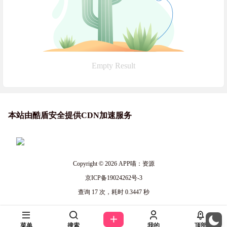
Empty Result
本站由酷盾安全提供CDN加速服务
Copyright © 2026
APP喵：资源
京ICP备19024262号-3
查询 17 次，耗时 0.3447 秒
菜单
搜索
我的
顶部