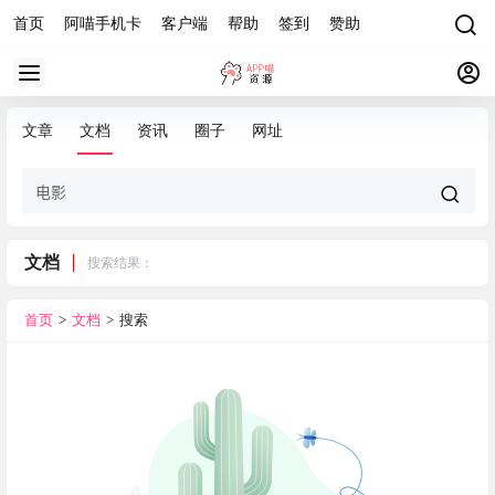
首页
阿喵手机卡
客户端
帮助
签到
赞助
文章
文档
资讯
圈子
网址
文档
搜索结果：
首页
>
文档
>
搜索