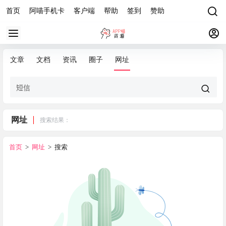
首页
阿喵手机卡
客户端
帮助
签到
赞助
文章
文档
资讯
圈子
网址
网址
搜索结果：
首页
>
网址
>
搜索