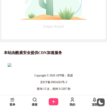
Empty Result
本站由酷盾安全提供CDN加速服务
Copyright © 2026
APP喵：资源
京ICP备19024262号-3
查询 15 次，耗时 0.3207 秒
菜单
搜索
我的
顶部