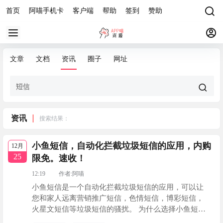
首页
阿喵手机卡
客户端
帮助
签到
赞助
文章
文档
资讯
圈子
网址
资讯
搜索结果：
小鱼短信，自动化拦截垃圾短信的应用，内购
12月
25
限免。速收！
12:19
作者:
阿喵
小鱼短信是一个自动化拦截垃圾短信的应用，可以让
您和家人远离营销推广短信，色情短信，博彩短信，
火星文短信等垃圾短信的骚扰。 为什么选择小鱼短
信？ • 使用苹果提供的机器学习Core ML开发，可