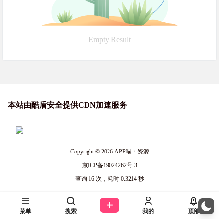
Empty Result
本站由酷盾安全提供CDN加速服务
Copyright © 2026
APP喵：资源
京ICP备19024262号-3
查询 16 次，耗时 0.3214 秒
菜单
搜索
我的
顶部