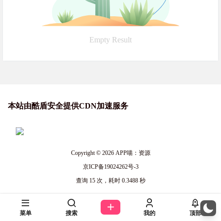
Empty Result
本站由酷盾安全提供CDN加速服务
Copyright © 2026
APP喵：资源
京ICP备19024262号-3
查询 15 次，耗时 0.3488 秒
菜单
搜索
我的
顶部