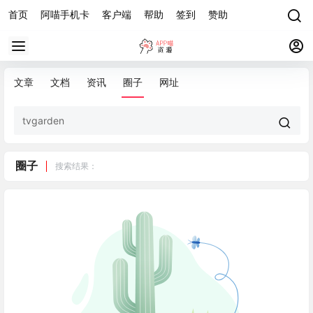
首页
阿喵手机卡
客户端
帮助
签到
赞助
文章
文档
资讯
圈子
网址
圈子
搜索结果：