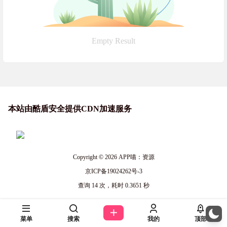
Empty Result
本站由酷盾安全提供CDN加速服务
Copyright © 2026
APP喵：资源
京ICP备19024262号-3
查询 14 次，耗时 0.3651 秒
菜单
搜索
我的
顶部