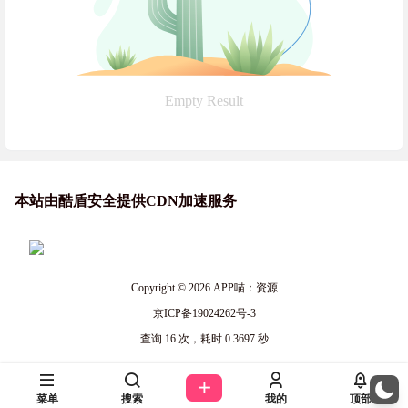
Empty Result
本站由酷盾安全提供CDN加速服务
Copyright © 2026
APP喵：资源
京ICP备19024262号-3
查询 16 次，耗时 0.3697 秒
菜单
搜索
我的
顶部