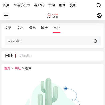
首页
阿喵手机卡
客户端
帮助
签到
赞助
文章
文档
资讯
圈子
网址
网址
搜索结果：
首页
>
网址
>
搜索