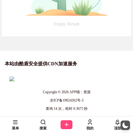
Empty Result
本站由酷盾安全提供CDN加速服务
Copyright © 2026
APP喵：资源
京ICP备19024262号-3
查询 14 次，耗时 0.3675 秒
菜单
搜索
我的
顶部