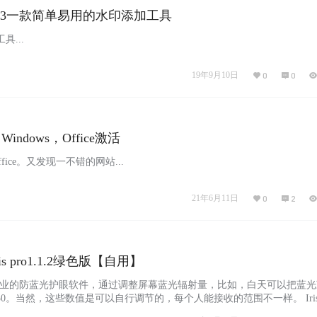
.03一款简单易用的水印添加工具
...
19年9月10日
0
0
：Windows，Office激活
office。又发现一不错的网站...
21年6月11日
0
2
s pro1.1.2绿色版【自用】
 是一款专业的防蓝光护眼软件，通过调整屏幕蓝光辐射量，比如，白天可以把蓝
50。当然，这些数值是可以自行调节的，每个人能接收的范围不一样。 Iris 
光进行控制，还可以对亮度等进行调节，甚至，它可以将屏幕整体的颜色