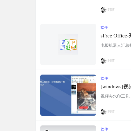
阿喵
软件
sFree Of
电报机器人汇总整理
阿喵
软件
[windows]
视频去水印工具..
阿喵
软件