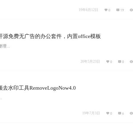
19年6月12日
0
19
fice-开源免费无广告的办公套件，内置office模板
...
20年5月23日
0
0
视频去水印工具RemoveLogoNow4.0
.
19年7月3日
0
6