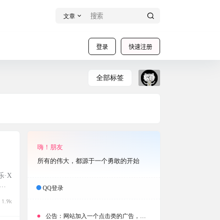
文章
登录
快速注册
全部标签
软件
嗨！朋友
所有的伟大，都源于一个勇敢的开始
·X
各
QQ登录
快速
1.9k
网易
公告：
网站加入一个点击类的广告，大家点击下载按钮需要注意