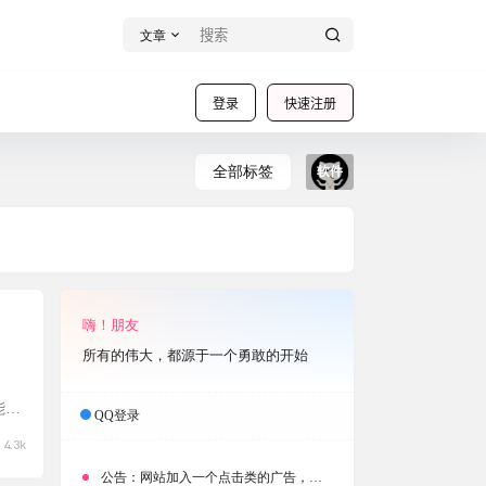
文章
登录
快速注册
全部标签
软件
嗨！朋友
所有的伟大，都源于一个勇敢的开始
能于
QQ登录
用体
4.3k
的社
公告：
网站加入一个点击类的广告，大家点击下载按钮需要注意