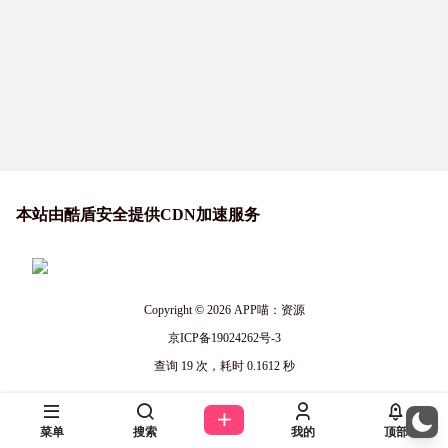
本站由酷盾安全提供CDN加速服务
Copyright © 2026
APP喵：资源
京ICP备19024262号-3
查询 19 次，耗时 0.1612 秒
菜单
搜索
我的
顶部