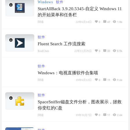
Windows
软件
StartAllBack 3.9.20.5345-自定义 Windows 11
的开始菜单和任务栏
0
47
1.8k
阿喵
22年6月14日
软件
Fluent Search 工作流搜索
0
30
8.5k
RealChen
22年11月29日
软件
Windows：电视直播软件合集喵
0
19
9.6k
阿喵
19年6月12日
软件
SpaceSniffer磁盘文件分析，图表展示，拯救
你变红的C盘
0
11
2.6k
阿喵
19年10月7日