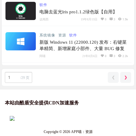
软件
电脑去蓝光lris pro1.1.2绿色版【自用】
0
3
1.5k
达闻西
19年8月13日
系统镜像
资源
软件
新版 Windows 11 (22000.120) 发布：右键菜
单精简、新增家庭小部件、大量 BUG 修复
0
3
2.2k
阿喵
21年8月6日
❮
❯
/
29 页
本站由酷盾安全提供CDN加速服务
Copyright © 2026
APP喵：资源