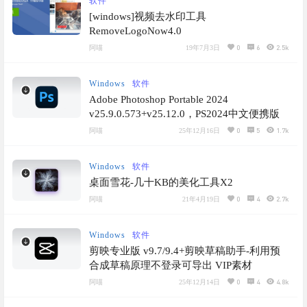
软件
[windows]视频去水印工具
RemoveLogoNow4.0
0
6
2.5k
阿喵
19年7月3日
Windows
软件
Adobe Photoshop Portable 2024
v25.9.0.573+v25.12.0，PS2024中文便携版
0
5
1.7k
阿喵
25年12月16日
Windows
软件
桌面雪花-几十KB的美化工具X2
0
4
2.7k
阿喵
21年4月19日
Windows
软件
剪映专业版 v9.7/9.4+剪映草稿助手-利用预
合成草稿原理不登录可导出 VIP素材
0
4
4.8k
阿喵
25年12月14日