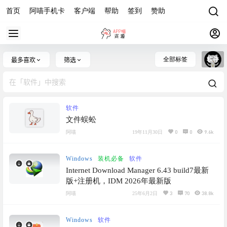
首页
阿喵手机卡
客户端
帮助
签到
赞助
全部标签
软件
最多喜欢
筛选
软件
文件蜈蚣
0
0
9.6k
阿喵
19年11月30日
Windows
装机必备
软件
Internet Download Manager 6.43 build7最新
版+注册机，IDM 2026年最新版
3
70
38.8k
阿喵
25年6月2日
Windows
软件