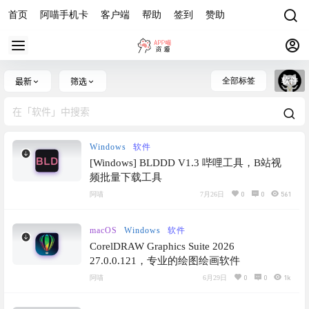
首页
阿喵手机卡
客户端
帮助
签到
赞助
全部标签
软件
最新
筛选
Windows
软件
[Windows] BLDDD V1.3 哔哩工具，B站视
频批量下载工具
0
0
561
阿喵
7月26日
macOS
Windows
软件
CorelDRAW Graphics Suite 2026
27.0.0.121，专业的绘图绘画软件
0
0
1k
阿喵
6月29日