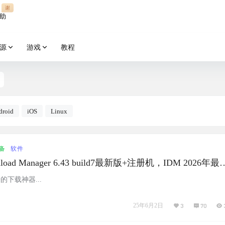
谢
助
源
游戏
教程
droid
iOS
Linux
备
软件
ownload Manager 6.43 build7最新版+注册机，IDM 2026年最
端的下载神器...
25年6月2日
3
70