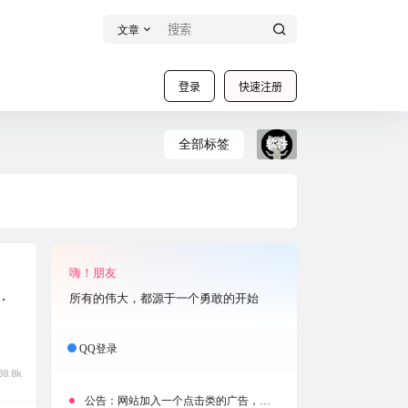
文章
登录
快速注册
全部标签
软件
嗨！朋友
新
所有的伟大，都源于一个勇敢的开始
QQ登录
38.8k
公告：
网站加入一个点击类的广告，大家点击下载按钮需要注意